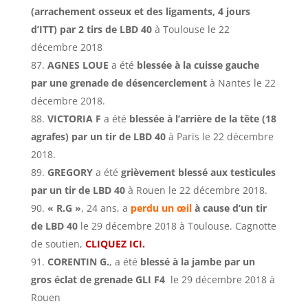
(arrachement osseux et des ligaments, 4 jours
d’ITT) par 2 tirs de LBD 40
à Toulouse le 22
décembre 2018
AGNES LOUE
a été
blessée à la cuisse gauche
par une grenade de désencerclement
à Nantes le 22
décembre 2018.
VICTORIA F
a été
blessée à l’arrière de la tête (18
agrafes) par un tir de LBD 40
à Paris le 22 décembre
2018.
GREGORY
a été
grièvement blessé aux testicules
par un tir de LBD 40
à Rouen le 22 décembre 2018.
« R.G »
, 24 ans, a
perdu un œil
à cause d’un tir
de LBD 40
le 29 décembre 2018 à Toulouse. Cagnotte
de soutien,
CLIQUEZ ICI.
CORENTIN G.
, a été
blessé à la jambe par un
gros éclat de grenade GLI F4
le 29 décembre 2018 à
Rouen