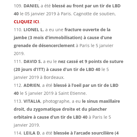
DANIEL
a été
blessé au front par un tir de LBD
40
le 05 janvier 2019 à Paris. Cagnotte de soutien,
CLIQUEZ ICI
.
LIONEL L.
a eu une
fracture ouverte de la
jambe (3 mois d’immobilisation) à cause d’une
grenade de désencerclement
à Paris le 5 janvier
2019.
DAVID S.
a eu le
nez cassé et 9 points de suture
(20 jours d’ITT) à cause d’un tir de LBD 40
le 5
janvier 2019 à Bordeaux.
ADRIEN
, a été
blessé à l’oeil par un tir de LBD
40
le 5 janvier 2019 à Saint Etienne.
VITALIA
, photographe, a eu
le sinus maxillaire
droit, du zygomatique droite et du plancher
orbitaire à cause d’un tir de LBD 40
à Paris le 5
janvier 2019.
LEILA D
, a été
blessée à l’arcade sourcilière (4