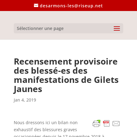
desarmons-les@riseup.net
Sélectionner une page
Recensement provisoire
des blessé-es des
manifestations de Gilets
Jaunes
Jan 4, 2019
Nous dressons ici un bilan non
exhaustif des blessures graves
occasionnées depuis le 17 novembre 2018 à