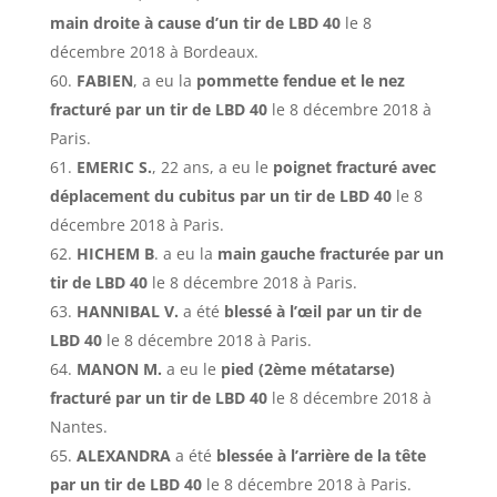
main droite à cause d’un tir de LBD 40
le 8
décembre 2018 à Bordeaux.
FABIEN
, a eu la
pommette fendue et le nez
fracturé par un tir de LBD 40
le 8 décembre 2018 à
Paris.
EMERIC S.
, 22 ans, a eu le
poignet fracturé avec
déplacement du cubitus par un tir de LBD 40
le 8
décembre 2018 à Paris.
HICHEM B
. a eu la
main gauche fracturée par un
tir de LBD 40
le 8 décembre 2018 à Paris.
HANNIBAL V.
a été
blessé à l’œil par un tir de
LBD 40
le 8 décembre 2018 à Paris.
MANON M.
a eu le
pied (2ème métatarse)
fracturé par un tir de LBD 40
le 8 décembre 2018 à
Nantes.
ALEXANDRA
a été
blessée à l’arrière de la tête
par un tir de LBD 40
le 8 décembre 2018 à Paris.