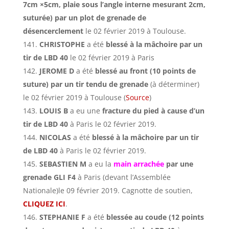
7cm ×5cm, plaie sous l’angle interne mesurant 2cm,
suturée) par un plot de grenade de
désencerclement
le 02 février 2019 à Toulouse.
CHRISTOPHE
a été
blessé à la mâchoire par un
tir de LBD 40
le 02 février 2019 à Paris
JEROME D
a été
blessé au front (10 points de
suture) par un tir tendu de grenade
(à déterminer)
le 02 février 2019 à Toulouse (
Source
)
LOUIS B
a eu une
fracture du pied à cause d’un
tir de LBD 40
à Paris le 02 février 2019.
NICOLAS
a été
blessé à la mâchoire par un tir
de LBD 40
à Paris le 02 février 2019.
SEBASTIEN M
a eu la
main arrachée
par une
grenade GLI F4
à Paris (devant l’Assemblée
Nationale)le 09 février 2019. Cagnotte de soutien,
CLIQUEZ ICI
.
STEPHANIE F
a été
blessée au coude (12 points