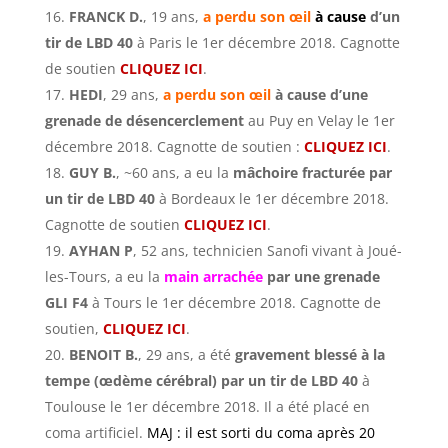
FRANCK D.
, 19 ans,
a perdu son œil
à cause
d’un
tir de LBD 40
à Paris le 1er décembre 2018. Cagnotte
de soutien
CLIQUEZ ICI
.
HEDI
, 29 ans,
a perdu son œil
à cause d’une
grenade de désencerclement
au Puy en Velay le 1er
décembre 2018. Cagnotte de soutien :
CLIQUEZ ICI
.
GUY B.
, ~60 ans, a eu la
mâchoire fracturée par
un tir de LBD 40
à Bordeaux le 1er décembre 2018.
Cagnotte de soutien
CLIQUEZ ICI
.
AYHAN P
, 52 ans, technicien Sanofi vivant à Joué-
les-Tours, a eu la
main arrachée
par une grenade
GLI F4
à Tours le 1er décembre 2018. Cagnotte de
soutien,
CLIQUEZ ICI
.
BENOIT B.
, 29 ans, a été
gravement blessé à la
tempe (œdème cérébral) par un tir de LBD 40
à
Toulouse le 1er décembre 2018. Il a été placé en
coma artificiel.
MAJ : il est sorti du coma après 20