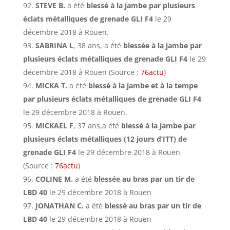
STEVE B.
a été
blessé à la jambe par plusieurs
éclats métalliques de grenade GLI F4
le 29
décembre 2018 à Rouen.
SABRINA L
, 38 ans, a été
blessée à la jambe par
plusieurs éclats métalliques de grenade GLI F4
le 29
décembre 2018 à Rouen (Source :
76actu
)
MICKA T.
a été
blessé à la jambe et à la tempe
par plusieurs éclats métalliques de grenade GLI F4
le 29 décembre 2018 à Rouen.
MICKAEL F
, 37 ans,a été
blessé à la jambe par
plusieurs éclats métalliques (12 jours d’ITT) de
grenade GLI F4
le 29 décembre 2018 à Rouen
(Source :
76actu
)
COLINE M.
a été
blessée au bras par un tir de
LBD 40
le 29 décembre 2018 à Rouen
JONATHAN C.
a été
blessé au bras par un tir de
LBD 40
le 29 décembre 2018 à Rouen