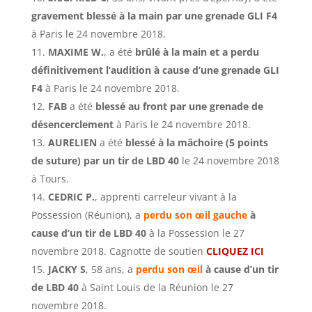
gravement blessé à la main par une grenade GLI F4
à Paris le 24 novembre 2018.
MAXIME W.
, a été
brûlé à la main et a perdu
définitivement l’audition à cause d’une grenade GLI
F4
à Paris le 24 novembre 2018.
FAB
a été
blessé au front par une grenade de
désencerclement
à Paris le 24 novembre 2018.
AURELIEN
a été
blessé à la mâchoire (5 points
de suture) par un tir de LBD 40
le 24 novembre 2018
à Tours.
CEDRIC P.
, apprenti carreleur vivant à la
Possession (Réunion), a
perdu son œil gauche
à
cause d’un tir de LBD 40
à la Possession le 27
novembre 2018. Cagnotte de soutien
CLIQUEZ ICI
JACKY S
, 58 ans, a
perdu son œil
à cause d’un tir
de LBD 40
à Saint Louis de la Réunion le 27
novembre 2018.