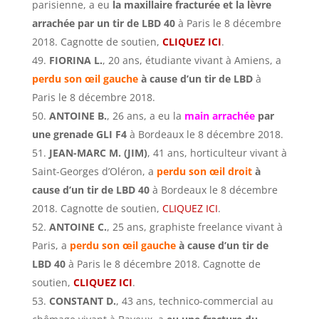
parisienne, a eu
la maxillaire fracturée et la lèvre
arrachée par un tir de LBD 40
à Paris le 8 décembre
2018. Cagnotte de soutien,
CLIQUEZ ICI
.
FIORINA L.
, 20 ans, étudiante vivant à Amiens, a
perdu son œil gauche
à cause d’un tir de LBD
à
Paris le 8 décembre 2018.
ANTOINE B.
, 26 ans, a eu la
main arrachée
par
une grenade GLI F4
à Bordeaux le 8 décembre 2018.
JEAN-MARC M. (JIM)
, 41 ans, horticulteur vivant à
Saint-Georges d’Oléron, a
perdu son œil droit
à
cause d’un tir de LBD 40
à Bordeaux le 8 décembre
2018. Cagnotte de soutien,
CLIQUEZ ICI
.
ANTOINE C.
, 25 ans, graphiste freelance vivant à
Paris, a
perdu son œil gauche
à cause d’un tir de
LBD 40
à Paris le 8 décembre 2018. Cagnotte de
soutien,
CLIQUEZ ICI
.
CONSTANT D.
, 43 ans, technico-commercial au