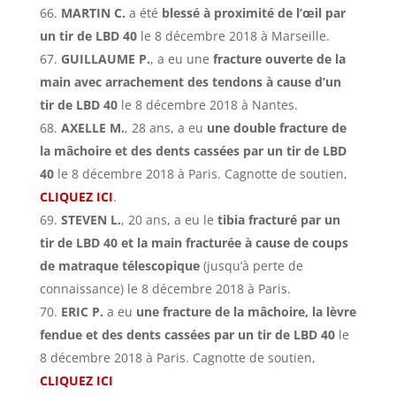
MARTIN C.
a été
blessé à proximité de l’œil par
un tir de LBD 40
le 8 décembre 2018 à Marseille.
GUILLAUME P.
, a eu une
fracture ouverte de la
main avec arrachement des tendons à cause d’un
tir de LBD 40
le 8 décembre 2018 à Nantes.
AXELLE M.
, 28 ans, a eu
une double fracture de
la mâchoire et des dents cassées par un tir de LBD
40
le 8 décembre 2018 à Paris. Cagnotte de soutien,
CLIQUEZ ICI
.
STEVEN L.
, 20 ans, a eu le
tibia fracturé par un
tir de LBD 40 et la main fracturée à cause de coups
de matraque télescopique
(jusqu’à perte de
connaissance) le 8 décembre 2018 à Paris.
ERIC P.
a eu
une fracture de la mâchoire, la lèvre
fendue et des dents cassées par un tir de LBD 40
le
8 décembre 2018 à Paris. Cagnotte de soutien,
CLIQUEZ ICI