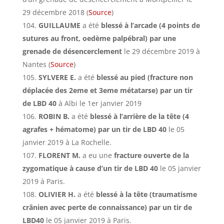
29 décembre 2018 (
Source
)
GUILLAUME
a été
blessé à l’arcade (4 points de
sutures au front, oedème palpébral) par une
grenade de désencerclement
le 29 décembre 2019 à
Nantes (
Source
)
SYLVERE E.
a été
blessé au pied (fracture non
déplacée des 2eme et 3eme métatarse) par un tir
de LBD 40
à Albi le 1er janvier 2019
ROBIN B.
a été
blessé à l’arrière de la tête (4
agrafes + hématome) par un tir de LBD 40
le 05
janvier 2019 à La Rochelle.
FLORENT M.
a eu une
fracture ouverte de la
zygomatique à cause d’un tir de LBD 40
le 05 janvier
2019 à Paris.
OLIVIER H.
a été
blessé à la tête (traumatisme
crânien avec perte de connaissance) par un tir de
LBD40
le 05 janvier 2019 à Paris.