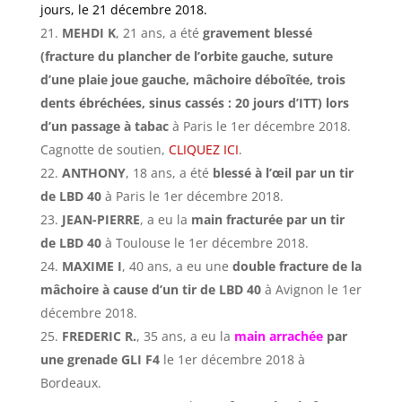
jours, le 21 décembre 2018.
MEHDI K
, 21 ans, a été
gravement blessé
(fracture du plancher de l’orbite gauche, suture
d’une plaie joue gauche, mâchoire déboîtée, trois
dents ébréchées, sinus cassés : 20 jours d’ITT) lors
d’un passage à tabac
à Paris le 1er décembre 2018.
Cagnotte de soutien,
CLIQUEZ ICI
.
ANTHONY
, 18 ans, a été
blessé à l’œil par un tir
de LBD 40
à Paris le 1er décembre 2018.
JEAN-PIERRE
, a eu la
main fracturée par un tir
de LBD 40
à Toulouse le 1er décembre 2018.
MAXIME
I
, 40 ans, a eu une
double fracture de la
mâchoire à cause d’un tir de LBD 40
à Avignon le 1er
décembre 2018.
FREDERIC R.
, 35 ans, a eu la
main arrachée
par
une grenade GLI F4
le 1er décembre 2018 à
Bordeaux.