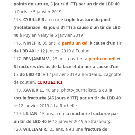
points de suture, 5 jours d’ITT) par un tir de LBD 40
à Paris le 5 janvier 2019
CYRILLE B
a eu une
triple fracture du pied
(métatarsien, 45 jours d’ITT) à cause d’un tir de LBD
40
à Puy en Velay le 5 janvier 2019
NINEF R
, 35 ans, a
perdu un œil
à cause d’un tir
de LBD 40
le 12 janvier 2019 à Toulon.
BENJAMIN V.
, 23 ans, ouvrier, a
perdu un œil
et
6 fractures des os de la face et du nez à cause d’un
tir de LBD 40
le 12 janvier 2019 à Bordeaux. Cagnotte
de soutien,
CLIQUEZ ICI
.
XAVIER L.
, 46 ans, photo-journaliste, a eu
la
rotule fracturée (45 jours d’ITT) par un tir de LBD 40
le 12 janvier 2019 à La Rochelle.
LILIAN
, 15 ans, a eu
la mâchoire fracturée par
un tir de LBD 40
le 12 janvier 2019 à Strasbourg.
WILLIAM R.
, 23 ans, a eu une
f
racture de