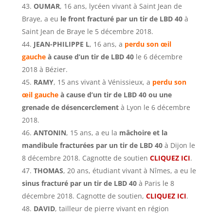
OUMAR
, 16 ans, lycéen vivant à Saint Jean de
Braye, a eu
le front fracturé par un tir de LBD 40
à
Saint Jean de Braye le 5 décembre 2018.
JEAN-PHILIPPE L
, 16 ans, a
perdu son œil
gauche
à cause d’un tir de LBD 40
le 6 décembre
2018 à Bézier.
RAMY
, 15 ans vivant à Vénissieux, a
perdu son
œil gauche
à cause d’un tir de LBD 40 ou une
grenade de désencerclement
à Lyon le 6 décembre
2018.
ANTONIN
, 15 ans, a eu la
mâchoire et la
mandibule fracturées par un tir de LBD 40
à Dijon le
8 décembre 2018. Cagnotte de soutien
CLIQUEZ ICI
.
THOMAS
, 20 ans, étudiant vivant à Nîmes, a eu le
sinus fracturé par un tir de LBD 40
à Paris le 8
décembre 2018. Cagnotte de soutien,
CLIQUEZ ICI
.
DAVID
, tailleur de pierre vivant en région