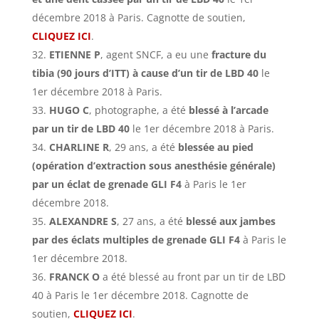
décembre 2018 à Paris. Cagnotte de soutien,
CLIQUEZ ICI
.
ETIENNE P
, agent SNCF, a eu une
fracture du
tibia (90 jours d’ITT) à cause d’un tir de LBD 40
le
1er décembre 2018 à Paris.
HUGO C
, photographe, a été
blessé à l’arcade
par un tir de LBD 40
le 1er décembre 2018 à Paris.
CHARLINE R
, 29 ans, a été
blessée au pied
(opération d’extraction sous anesthésie générale)
par un éclat de grenade GLI F4
à Paris le 1er
décembre 2018.
ALEXANDRE S
, 27 ans, a été
blessé aux jambes
par des éclats multiples de grenade GLI F4
à Paris le
1er décembre 2018.
FRANCK O
a été blessé au front par un tir de LBD
40 à Paris le 1er décembre 2018. Cagnotte de
soutien,
CLIQUEZ ICI
.