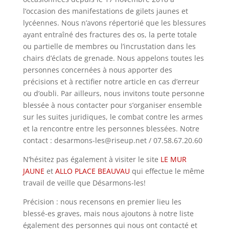
l’occasion des manifestations de gilets jaunes et
lycéennes. Nous n’avons répertorié que les blessures
ayant entraîné des fractures des os, la perte totale
ou partielle de membres ou l’incrustation dans les
chairs d’éclats de grenade. Nous appelons toutes les
personnes concernées à nous apporter des
précisions et à rectifier notre article en cas d’erreur
ou d’oubli. Par ailleurs, nous invitons toute personne
blessée à nous contacter pour s’organiser ensemble
sur les suites juridiques, le combat contre les armes
et la rencontre entre les personnes blessées. Notre
contact : desarmons-les@riseup.net / 07.58.67.20.60
N’hésitez pas également à visiter le site
LE MUR
JAUNE
et
ALLO PLACE BEAUVAU
qui effectue le même
travail de veille que Désarmons-les!
Précision : nous recensons en premier lieu les
blessé-es graves, mais nous ajoutons à notre liste
également des personnes qui nous ont contacté et