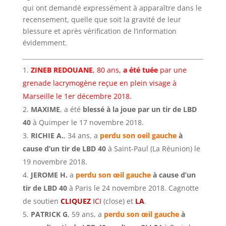
qui ont demandé expressément à apparaître dans le
recensement, quelle que soit la gravité de leur
blessure et après vérification de l’information
évidemment.
ZINEB REDOUANE
, 80 ans,
a été tuée
par une
grenade lacrymogène reçue en plein visage à
Marseille le 1er décembre 2018.
MAXIME
, a été
blessé à la joue par un tir de LBD
40
à Quimper le 17 novembre 2018.
RICHIE A.
, 34 ans, a
perdu son oeil gauche
à
cause d’un tir de LBD 40
à Saint-Paul (La Réunion) le
19 novembre 2018.
JEROME H.
a
perdu son œil gauche
à cause d’un
tir de LBD 40
à Paris le 24 novembre 2018. Cagnotte
de soutien
CLIQUEZ
ICI
(close) et
LA
.
PATRICK G
, 59 ans, a
perdu son œil gauche
à