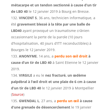
métacarpe et un tendon sectionné à cause d’un tir
de LBD 40
le 12 janvier 2019 à Bourg en Bresse.
VINCENT S
, 36 ans, technicien informatique, a
été
gravement blessé à la tête par une balle de
LBD40
ayant provoqué un traumatisme crânien
occasionnant la perte de la parole (10 jours
d’hospitalisation, 40 jours d’ITT reconductibles) à
Bourges le 12 janvier 2019.
ANONYME
, 14 ans, a
perdu son œil droit
à
cause d’un tir de LBD 40
à Saint Etienne le 12 janvier
2019.
VIRGILE
a eu le
nez fracturé, un œdème
palpébral à l’œil droit et une plaie de 6 cm à cause
d’un tir de LBD 40
le 12 janvier 2019 à Montpellier
(
Source
)
GWENDAL L
, 27 ans, a
perdu un œil
à cause
d’une grenade de désencerclement
le 19 janvier