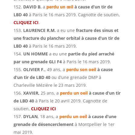
DAVID
B.
a
perdu un œil
à cause d’un tir de
LBD 40
à Paris le 16 mars 2019. Cagnotte de soutien,
CLIQUEZ ICI
.
LAURENCE
R.M.
a eu une
fracture des sinus et
une fracture du plancher orbital à cause d’un tir de
LBD 40
à Paris le 16 mars 2019.
UN HOMME
a eu une
partie du pied arraché
par une grenade GLI F4
à Paris le 16 mars 2019.
OLIVIER F.
, 49 ans, a
perdu son oeil
à cause
d’un tir de LBD 40
ou d’une grenade DMP à
Charleville Mézière le 23 mars 2019.
XAVIER,
25 ans, a
perdu un oeil
à cause d’un tir
de LBD 40
à Paris le 20 avril 2019. Cagnotte de
soutien,
CLIQUEZ ICI
DYLAN
, 18 ans, a
perdu un oeil
à cause d’une
grenade de désencerclement
à Montpellier le 1er
mai 2019.