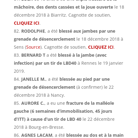
mâchoire, des dents cassées et la joue ouverte
le 18
décembre 2018 à Biarritz. Cagnotte de soutien,
CLIQUEZ ICI
.
RODOLPHE
, a été
blessé aux jambes par une
grenade de désencerclement
le 18 décembre 2018 à
Sens (
Source
). Cagnotte de soutien,
CLIQUEZ ICI
.
BERNARD T
a été
blessé à la jambe (avec
infection) par un tir de LBD40
à Rennes le 19 janvier
2019.
JANELLE M.
, a été
blessée au pied par une
grenade de désencerclement
(à confirmer) le 22
décembre 2018 à Nancy.
AURORE C.
, a eu une
fracture de la malléole
gauche (6 semaines d’immobilisation, 45 jours
d’ITT) à cause d’un tir de LBD 40
le 22 décembre
2018 à Bourg-en-Bresse.
AGNES LACAM
, a été
blessée au dos et à la main