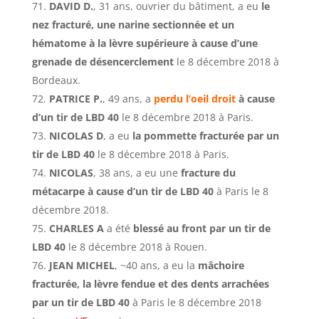
DAVID D.
, 31 ans, ouvrier du bâtiment, a eu
le
nez fracturé, une narine sectionnée et un
hématome à la lèvre supérieure à cause d’une
grenade de désencerclement
le 8 décembre 2018 à
Bordeaux.
PATRICE P.
, 49 ans, a
perdu l’oeil droit
à cause
d’un tir de LBD 40
le 8 décembre 2018 à Paris.
NICOLAS D
, a eu
la pommette fracturée par un
tir de LBD 40
le 8 décembre 2018 à Paris.
NICOLAS
, 38 ans, a eu une
fracture du
métacarpe à cause d’un tir de LBD 40
à Paris le 8
décembre 2018.
CHARLES A
a été
blessé au front par un tir de
LBD 40
le 8 décembre 2018 à Rouen.
JEAN MICHEL
, ~40 ans, a eu la
mâchoire
fracturée, la lèvre fendue et des dents arrachées
par un tir de LBD 40
à Paris le 8 décembre 2018