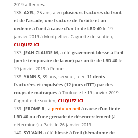
2019 à Rennes.
AXEL
, 25 ans, a eu
plusieurs fractures du front
et de l’arcade, une fracture de l’orbite et un
oedème à l’oeil à cause d’un tir de LBD 40
le 19
janvier 2019 à Montpellier. Cagnotte de soutien,
CLIQUEZ ICI
.
JEAN CLAUDE M
, a été
gravement blessé à l’œil
(perte temporaire de la vue) par un tir de LBD 40
le
19 janvier 2019 à Rennes.
YANN S
, 39 ans, serveur, a eu
11 dents
fracturées et expulsées (12 jours d’ITT) par des
coups de matraques
à Toulouse le 19 janvier 2019.
Cagnotte de soutien,
CLIQUEZ ICI
.
JEROME R.
, a
perdu un oeil
à cause d’un tir de
LBD 40 ou d’une grenade de désencerclement
(à
déterminer) à Paris le 26 janvier 2019.
SYLVAIN
a été
blessé à l’œil (hématome de