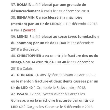
ROMAIN
a été
blessé par une grenade de
désencerclement
à Paris le 1er décembre 2018.
BENJAMIN R
a été
blessé à la mâchoire
(menton) par un tir de LBD40
le 1er décembre 2018
à Paris (
Source
)
MEHDI F
a été
blessé au torse (avec tuméfaction
du poumon)
par un tir de LBD40
le 1er décembre
2018 à Bordeaux.
CHRISTOPHER
a eu une
triple fracture des os du
visage à cause d’un tir de LBD 40
le 1er décembre
2018 à Calais.
DORIANA
, 16 ans, lycéenne vivant à Grenoble, a
eu
le menton fracturé et deux dents cassées par un
tir de LBD 40
à Grenoble le 3 décembre 2018.
ISSAM
, 17 ans, lycéen vivant à Garges les
Gonesse, a eu
la mâchoire fracturée par un tir de
LBD 40
à Garges-les-Gonesse le 5 décembre 2018.