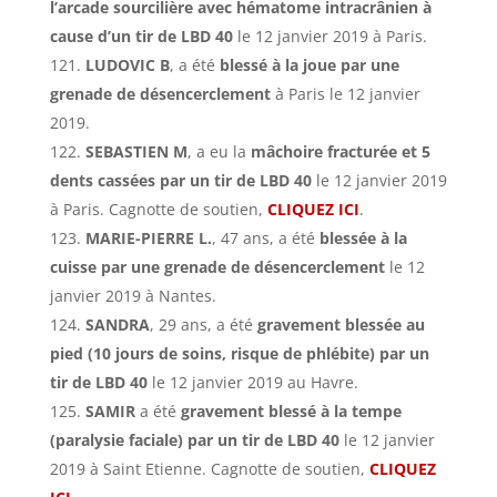
l’arcade sourcilière avec hématome intracrânien à
cause d’u
n tir de LBD 40
le 12 janvier 2019 à Paris.
LUDOVIC B
, a été
blessé à la joue par une
grenade de désencerclement
à Paris le 12 janvier
2019.
SEBASTIEN M
, a eu la
mâchoire fracturée et 5
dents cassées par un tir de LBD 40
le 12 janvier 2019
à Paris. Cagnotte de soutien,
CLIQUEZ ICI
.
MARIE-PIERRE L.
, 47 ans, a été
blessée à la
cuisse par une grenade de désencerclement
le 12
janvier 2019 à Nantes.
SANDRA
, 29 ans, a été
gravement blessée au
pied (10 jours de soins, risque de phlébite) par un
tir de LBD 40
le 12 janvier 2019 au Havre.
SAMIR
a été
gravement blessé à la tempe
(paralysie faciale) par un tir de LBD 40
le 12 janvier
2019 à Saint Etienne. Cagnotte de soutien,
CLIQUEZ