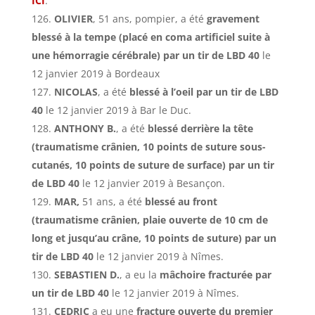
ICI
.
OLIVIER
, 51 ans, pompier, a été
gravement
blessé à la tempe (placé en coma artificiel suite à
une hémorragie cérébrale) par un tir de LBD 40
le
12 janvier 2019 à Bordeaux
NICOLAS
, a été
blessé à l’oeil par un tir de LBD
40
le 12 janvier 2019 à Bar le Duc.
ANTHONY B.
, a été
blessé derrière la tête
(traumatisme crânien, 10 points de suture sous-
cutanés, 10 points de suture de surface) par un tir
de LBD 40
le 12 janvier 2019 à Besançon.
MAR,
51 ans, a été
blessé au front
(traumatisme crânien, plaie ouverte de 10 cm de
long et jusqu’au crâne, 10 points de suture) par un
tir de LBD 40
le 12 janvier 2019 à Nîmes.
SEBASTIEN D.
, a eu la
mâchoire fracturée par
un tir de LBD 40
le 12 janvier 2019 à Nîmes.
CEDRIC
a eu une
fracture ouverte du premier