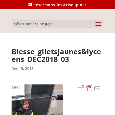
desarmons-les@riseup.net
Sélectionner une page
Blesse_giletsjaunes&lyce
ens_DEC2018_03
Déc 19, 2018