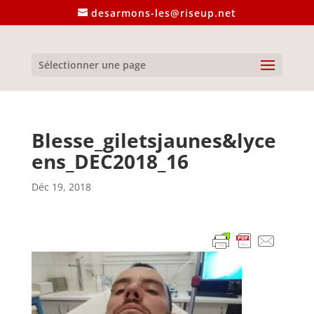
desarmons-les@riseup.net
Sélectionner une page
Blesse_giletsjaunes&lyce
ens_DEC2018_16
Déc 19, 2018