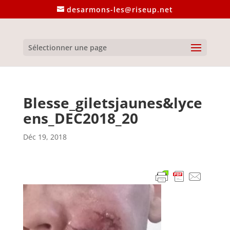
desarmons-les@riseup.net
Sélectionner une page
Blesse_giletsjaunes&lyce
ens_DEC2018_20
Déc 19, 2018