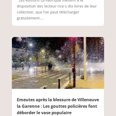
Les éditions La Fabrique mettent à la
disposition des lecteur·rice·s dix livres de leur
collection, que l’on peut télécharger
gratuitement....
Emeutes après la blessure de Villeneuve
la Garenne : Les gouttes policières font
déborder le vase populaire