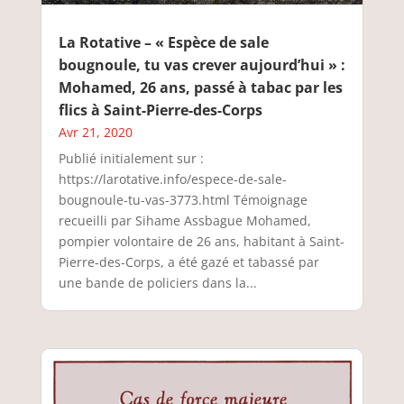
La Rotative – « Espèce de sale
bougnoule, tu vas crever aujourd’hui » :
Mohamed, 26 ans, passé à tabac par les
flics à Saint-Pierre-des-Corps
Avr 21, 2020
Publié initialement sur :
https://larotative.info/espece-de-sale-
bougnoule-tu-vas-3773.html Témoignage
recueilli par Sihame Assbague Mohamed,
pompier volontaire de 26 ans, habitant à Saint-
Pierre-des-Corps, a été gazé et tabassé par
une bande de policiers dans la...