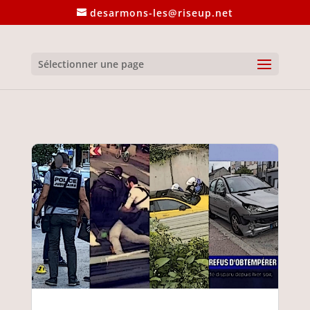
desarmons-les@riseup.net
Sélectionner une page