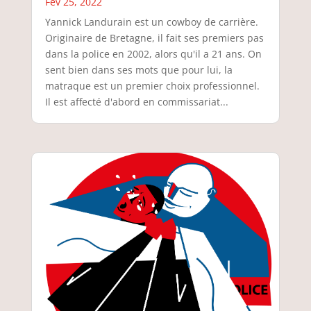
Fév 25, 2022
Yannick Landurain est un cowboy de carrière.
Originaire de Bretagne, il fait ses premiers pas
dans la police en 2002, alors qu'il a 21 ans. On
sent bien dans ses mots que pour lui, la
matraque est un premier choix professionnel.
Il est affecté d'abord en commissariat...