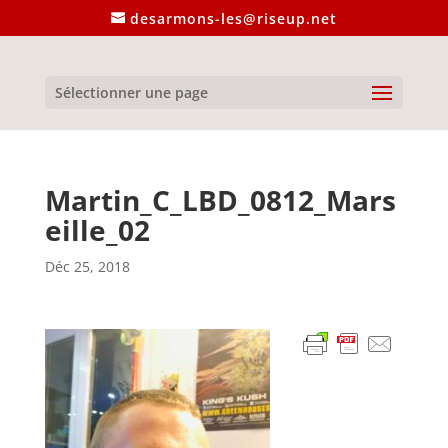
desarmons-les@riseup.net
Sélectionner une page
Martin_C_LBD_0812_Mars
eille_02
Déc 25, 2018