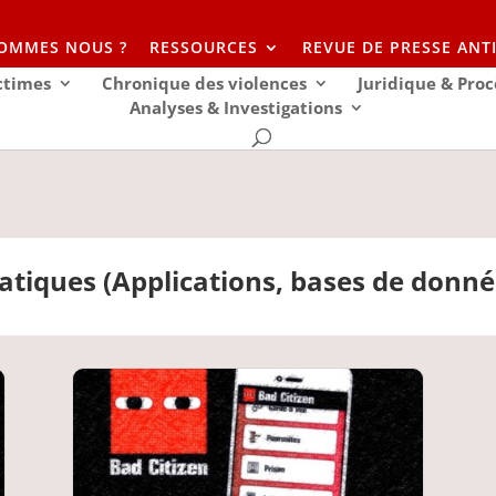
SOMMES NOUS ?
RESSOURCES
REVUE DE PRESSE ANT
ictimes
Chronique des violences
Juridique & Proc
Analyses & Investigations
atiques (Applications, bases de donnée