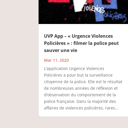
UVP App – « Urgence Violences
Policières » : filmer la police peut
sauver une vie
Mar 11, 2020
L’application Urgence Violences
Policières a pour but la surveillance
citoyenne de la police. Elle est le résultat
de nombreuses années de réflexion et
d’observation du comportement de la
police française. Dans la majorité des
affaires de violences policières, rares...