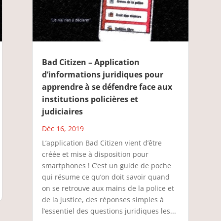
Bad Citizen – Application
d’informations juridiques pour
apprendre à se défendre face aux
institutions policières et
judiciaires
Déc 16, 2019
L’application Bad Citizen vient d’être
créée et mise à disposition pour
smartphones ! C’est un guide de poche
qui résume ce qu’on doit savoir quand
on se retrouve aux mains de la police et
de la justice, des réponses simples à
l’essentiel des questions juridiques les...