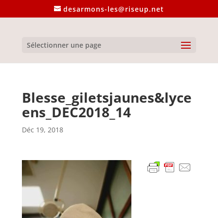
desarmons-les@riseup.net
Sélectionner une page
Blesse_giletsjaunes&lyce
ens_DEC2018_14
Déc 19, 2018