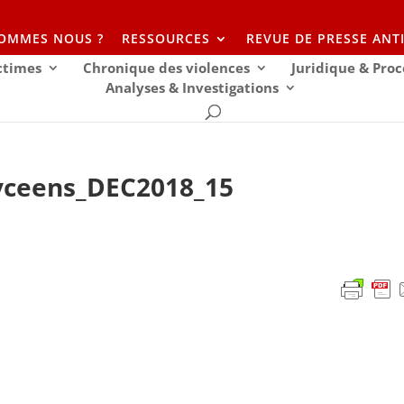
SOMMES NOUS ?
RESSOURCES
REVUE DE PRESSE ANT
ictimes
Chronique des violences
Juridique & Proc
Analyses & Investigations
lyceens_DEC2018_15