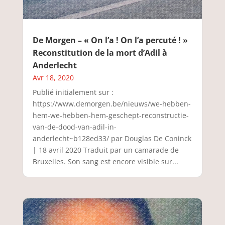
De Morgen – « On l’a ! On l’a percuté ! »
Reconstitution de la mort d’Adil à
Anderlecht
Avr 18, 2020
Publié initialement sur :
https://www.demorgen.be/nieuws/we-hebben-
hem-we-hebben-hem-geschept-reconstructie-
van-de-dood-van-adil-in-
anderlecht~b128ed33/ par Douglas De Coninck
| 18 avril 2020 Traduit par un camarade de
Bruxelles. Son sang est encore visible sur...