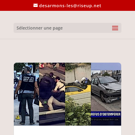
desarmons-les@riseup.net
Sélectionner une page