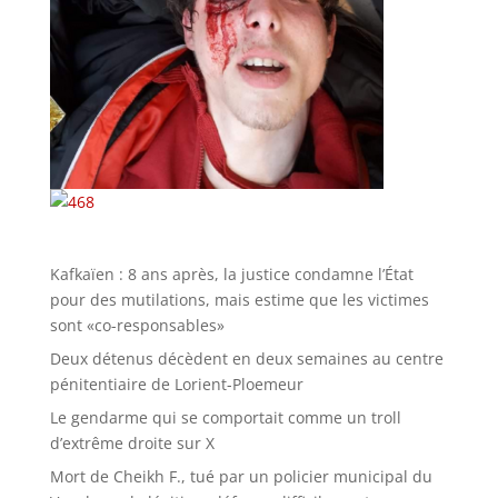
Kafkaïen : 8 ans après, la justice condamne l’État
pour des mutilations, mais estime que les victimes
sont «co-responsables»
Deux détenus décèdent en deux semaines au centre
pénitentiaire de Lorient-Ploemeur
Le gendarme qui se comportait comme un troll
d’extrême droite sur X
Mort de Cheikh F., tué par un policier municipal du