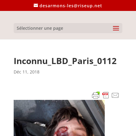
desarmons-les@riseup.net
Sélectionner une page
Inconnu_LBD_Paris_0112
Déc 11, 2018