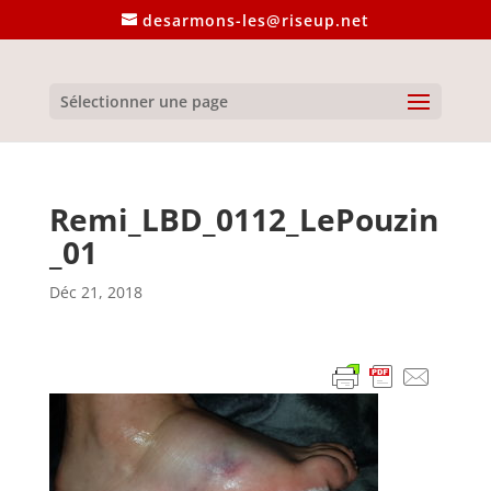
desarmons-les@riseup.net
Sélectionner une page
Remi_LBD_0112_LePouzin
_01
Déc 21, 2018