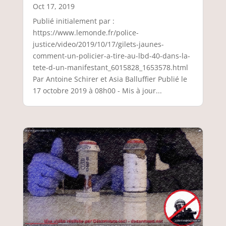
Oct 17, 2019
Publié initialement par :
https://www.lemonde.fr/police-
justice/video/2019/10/17/gilets-jaunes-
comment-un-policier-a-tire-au-lbd-40-dans-la-
tete-d-un-manifestant_6015828_1653578.html
Par Antoine Schirer et Asia Balluffier Publié le
17 octobre 2019 à 08h00 - Mis à jour...