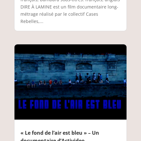
DIRE À LAMINE est un film documentaire long-
métrage réalisé par le collectif Cases
Rebelles,...
« Le fond de l’air est bleu » – Un
documentaire d’Activideo