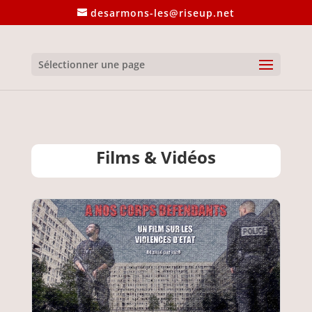
desarmons-les@riseup.net
Sélectionner une page
Films & Vidéos