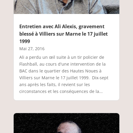
Entretien avec Ali Alexis, gravement
blessé à Villiers sur Marne le 17 juillet
1999
Mai 27, 2016
Ali a perdu un œil suite à un tir policier de
Flashball, au cours d'une intervention de la
BAC dans le quartier des Hautes Noues à
Villiers sur Marne le 17 juillet 1999. Dix-sept
ans après les faits, il revient sur les
circonstances et les conséquences de la...