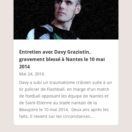
Entretien avec Davy Graziotin,
gravement blessé à Nantes le 10 mai
2014
Mai 24, 2016
Davy a subi un traumatisme crânien suite à un
tir policier de Flashball, en marge d'un match
de football opposant les équipe de Nantes et
de Saint-Etienne au stade nantais de la
Beaujoire le 10 mai 2014. Deux ans après les
faits, il revient sur les circonstances...