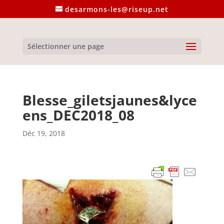
desarmons-les@riseup.net
Sélectionner une page
Blesse_giletsjaunes&lyce
ens_DEC2018_08
Déc 19, 2018