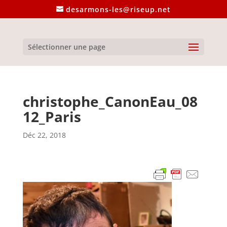
desarmons-les@riseup.net
Sélectionner une page
christophe_CanonEau_08
12_Paris
Déc 22, 2018