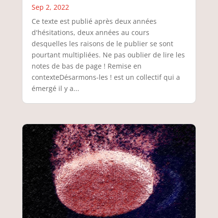
Sep 2, 2022
Ce texte est publié après deux années
d'hésitations, deux années au cours
desquelles les raisons de le publier se sont
pourtant multipliées. Ne pas oublier de lire les
notes de bas de page ! Remise en
contexteDésarmons-les ! est un collectif qui a
émergé il y a...