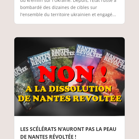
du kremlin sur l'Ukraine. Depuis, l’État russe a
bombardé des dizaines de cibles sur
l'ensemble du territoire ukrainien et engagé...
LES SCÉLÉRATS N’AURONT PAS LA PEAU
DE NANTES RÉVOLTÉE !