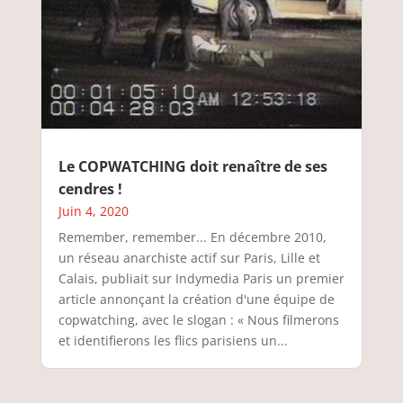
Le COPWATCHING doit renaître de ses
cendres !
Juin 4, 2020
Remember, remember... En décembre 2010,
un réseau anarchiste actif sur Paris, Lille et
Calais, publiait sur Indymedia Paris un premier
article annonçant la création d'une équipe de
copwatching, avec le slogan : « Nous filmerons
et identifierons les flics parisiens un...