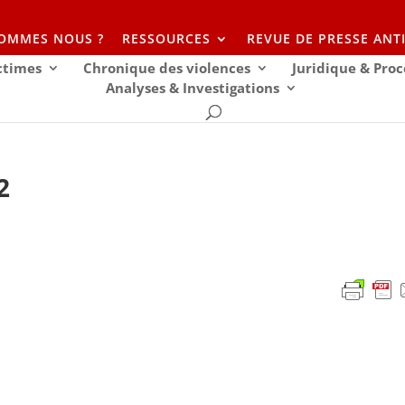
SOMMES NOUS ?
RESSOURCES
REVUE DE PRESSE ANT
ictimes
Chronique des violences
Juridique & Proc
Analyses & Investigations
2