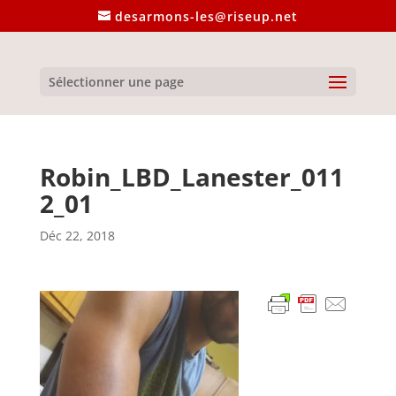
desarmons-les@riseup.net
Sélectionner une page
Robin_LBD_Lanester_011
2_01
Déc 22, 2018