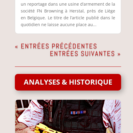
un reportage dans une usine d’armement de la
société FN Browning à Herstal, près de Liège
en Belgique. Le titre de l’article publié dans le
quotidien ne laisse aucune place au...
« ENTRÉES PRÉCÉDENTES
ENTRÉES SUIVANTES »
ANALYSES & HISTORIQUE