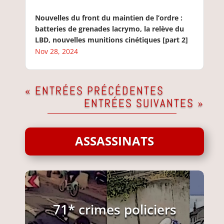
Nouvelles du front du maintien de l’ordre :
batteries de grenades lacrymo, la relève du
LBD, nouvelles munitions cinétiques [part 2]
Nov 28, 2024
« ENTRÉES PRÉCÉDENTES
ENTRÉES SUIVANTES »
ASSASSINATS
71* crimes policiers