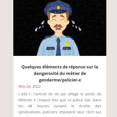
Quelques éléments de réponse sur la
dangerosité du métier de
gendarme/policier-e
Nov 24, 2022
L.435-1, l'article de loi qui allège le poids de
détente A chaque fois que la police tue, dans
les 48 heures suivant le drame des
syndicalistes policiers imposent leur récit sur