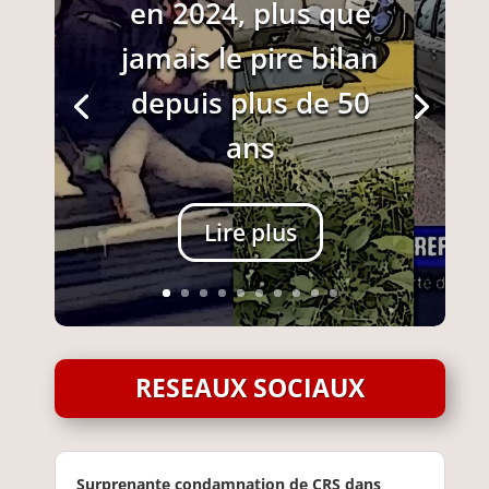
en 2024, plus que
jamais le pire bilan
depuis plus de 50
ans
Lire plus
RESEAUX SOCIAUX
Surprenante condamnation de CRS dans