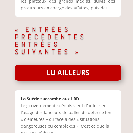
les plateaux des grands medias, suivis des
procureurs en charge des affaires, puis des...
« ENTRÉES
PRÉCÉDENTES
ENTRÉES
SUIVANTES »
LU AILLEURS
La Suède succombe aux LBD
Le gouvernement suédois vient d’autoriser
l’usage des lanceurs de balles de défense lors
« d’émeutes » ou face à des « situations
dangereuses ou complexes ». C’est ce que la
presse suédoise a...