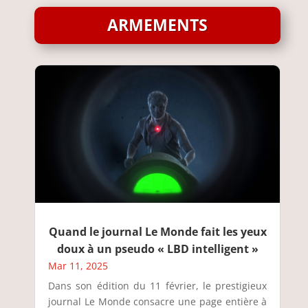
ARMEMENTS
Quand le journal Le Monde fait les yeux
doux à un pseudo « LBD intelligent »
Mar 11, 2025
Dans son édition du 11 février, le prestigieux
journal Le Monde consacre une page entière à