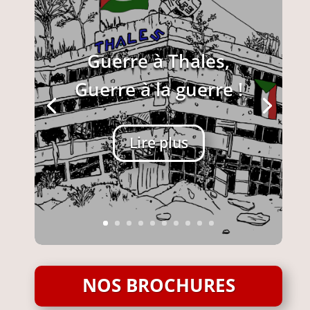
Guerre à Thales,
Guerre à la guerre !
Lire plus
NOS BROCHURES