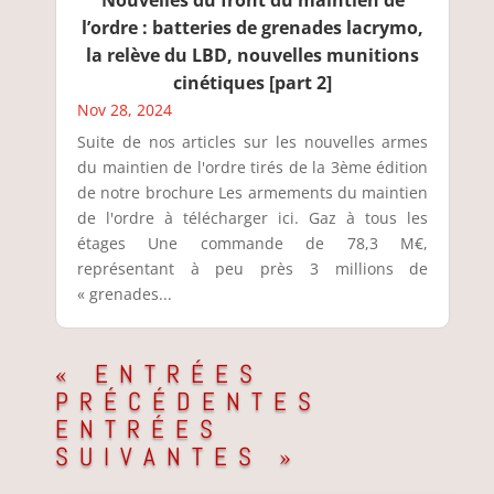
l’ordre : batteries de grenades lacrymo,
la relève du LBD, nouvelles munitions
cinétiques [part 2]
Nov 28, 2024
Suite de nos articles sur les nouvelles armes
du maintien de l'ordre tirés de la 3ème édition
de notre brochure Les armements du maintien
de l'ordre à télécharger ici. Gaz à tous les
étages Une commande de 78,3 M€,
représentant à peu près 3 millions de
« grenades...
« ENTRÉES
PRÉCÉDENTES
ENTRÉES
SUIVANTES »