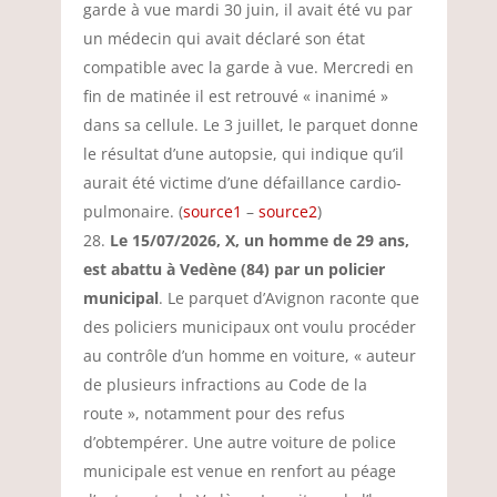
garde à vue mardi 30 juin, il avait été vu par
un médecin qui avait déclaré son état
compatible avec la garde à vue. Mercredi en
fin de matinée il est retrouvé « inanimé »
dans sa cellule. Le 3 juillet, le parquet donne
le résultat d’une autopsie, qui indique qu’il
aurait été victime d’une défaillance cardio-
pulmonaire. (
source1
–
source2
)
Le 15/07/2026, X, un homme de 29 ans,
est abattu à Vedène (84) par un policier
municipal
. Le parquet d’Avignon raconte que
des policiers municipaux ont voulu procéder
au contrôle d’un homme en voiture, « auteur
de plusieurs infractions au Code de la
route », notamment pour des refus
d’obtempérer. Une autre voiture de police
municipale est venue en renfort au péage