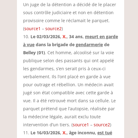
Un juge de la détention a décidé de le placer
sous contrôle judiciaire et non en détention
provisoire comme le réclamait le parquet.
(
source1
–
source2
)
Le 02/03/2026,
X.
, 34 ans,
meurt en garde
à vue
dans la brigade de
gendarmerie
de
Belley (01)
. Cet homme, alcoolisé sur la voie
publique selon des passants qui ont appelé
les gendarmes, s’en serait pris à ceux-ci
verbalement. Ils l’ont placé en garde à vue
pour outrage et rébellion. Un médecin avait
jugé son état compatible avec cette garde à
vue. Il a été retrouvé mort dans sa cellule. Le
parquet prétend que l’autopsie, réalisée par
la médecine légale, aurait exclu toute
intervention d’un tiers. (
source1
–
source2
)
Le 16/03/2026,
X.
, âge inconnu,
est tué