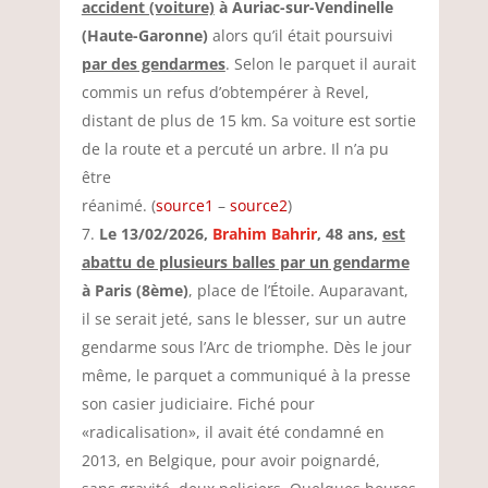
accident (voiture)
à Auriac-sur-Vendinelle
(Haute-Garonne)
alors qu’il était poursuivi
par des gendarmes
. Selon le parquet il aurait
commis un refus d’obtempérer à Revel,
distant de plus de 15 km. Sa voiture est sortie
de la route et a percuté un arbre. Il n’a pu
être
réanimé. (
source1
–
source2
)
Le 13/02/2026,
Brahim Bahrir
, 48 ans,
est
abattu de plusieurs balles par un gendarme
à Paris (8ème)
, place de l’Étoile. Auparavant,
il se serait jeté, sans le blesser, sur un autre
gendarme sous l’Arc de triomphe. Dès le jour
même, le parquet a communiqué à la presse
son casier judiciaire. Fiché pour
«radicalisation», il avait été condamné en
2013, en Belgique, pour avoir poignardé,