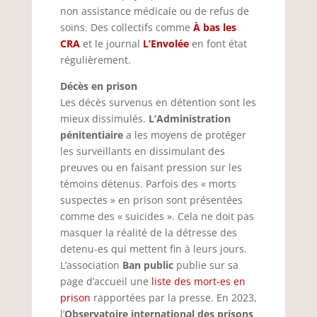
non assistance médicale ou de refus de
soins. Des collectifs comme
À bas les
CRA
et le journal
L’Envolée
en font état
régulièrement.
Décès en prison
Les décès survenus en détention sont les
mieux dissimulés.
L’Administration
pénitentiaire
a les moyens de protéger
les surveillants en dissimulant des
preuves ou en faisant pression sur les
témoins détenus. Parfois des « morts
suspectes » en prison sont présentées
comme des « suicides ». Cela ne doit pas
masquer la réalité de la détresse des
detenu-es qui mettent fin à leurs jours.
L’association
Ban public
publie sur sa
page d’accueil une
liste des mort-es en
prison
rapportées par la presse. En 2023,
l’
Observatoire international des prisons