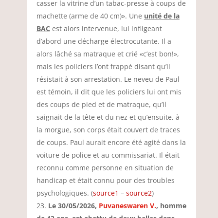
casser la vitrine d’un tabac-presse à coups de
machette (arme de 40 cm)». Une
unité de la
BAC
est alors intervenue, lui infligeant
d’abord une décharge électrocutante. Il a
alors lâché sa matraque et crié «c’est bon!»,
mais les policiers l’ont frappé disant qu’il
résistait à son arrestation. Le neveu de Paul
est témoin, il dit que les policiers lui ont mis
des coups de pied et de matraque, qu’il
saignait de la tête et du nez et qu’ensuite, à
la morgue, son corps était couvert de traces
de coups. Paul aurait encore été agité dans la
voiture de police et au commissariat. Il était
reconnu comme personne en situation de
handicap et était connu pour des troubles
psychologiques. (
source1
–
source2
)
Le 30/05/2026,
Puvaneswaren V.
, homme