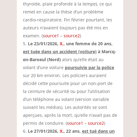
thyroïde, plaie profonde à la tempe), ce qui
remet en cause la thèse d’un problème
cardio-respiratoire. Fin février pourtant, les
auteurs n’avaient toujours pas été mis en
examen. (
source1
–
source2
)
Le 23/01/2026,
X.
, une femme de 20 ans,
est tuée dans un accident (voiture)
à Marcq-
en-Baroeul (Nord)
alors qu’elle était au
volant d’une voiture
poursuivie par la police
sur 20 km environ. Les policiers auraient
décidé cette poursuite pour un non-port de
la ceinture de sécurité ou pour l’utilisation
d’un téléphone au volant (version variable
suivant les médias). Les autorités se sont
aperçues, après la mort, qu’elle n’avait pas de
permis de conduire. (
source1
–
source2
)
Le 27/01/2026,
X.
, 22 ans,
est tué dans un