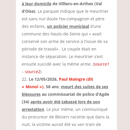
à leur domicile
de Villiers-en-Arthes (Val
d’Oise)
. Le parquet indique que le meurtrier
est sans nul doute l’ex-compagnon et père
des enfants,
un policier municipal
d’une
commune des Hauts-de-Seine qui «
avait
conservé son arme de service à l’issue de sa
période de travail
« . Le couple était en
instance de séparation. Le meurtrier s’est
ensuite suicidé avec la même arme. (
source1
–
source2
)
Le 12/05/2026,
Paul Maingre (dit
« Monoï »)
, 58 ans,
meurt des suites de ses
blessures
au commissariat de police d’Agde
(34)
après avoir été tabassé lors de son
arrestation
. Le jour même, un communiqué
du procureur de Béziers raconte que dans la
nuit, la victime aurait été vu «en train de