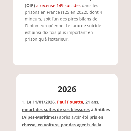
(OIP)
a recensé 149 suicides
dans les
prisons en France (125 en 2022), dont 4
mineurs, soit l’un des pires bilans de
l’Union européenne. Le taux de suicide
est ainsi dix fois plus important en
prison qu’à l’extérieur.
2026
Le 11/01/2026,
Paul Pouette
, 21 ans,
meurt des suites de ses blessures
à Antibes
(Alpes-Maritimes)
après avoir été
pris en
chasse, en voiture, par des agents de la