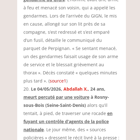
à feu et menacé son voisin, qui a appelé les
gendarmes. Lors de l’arrivée du GIGN, le mis
en cause, allongé sur son lit près de sa
compagne, s’est redressé et s’est emparé
d’un fusil, détaille le communiqué du
parquet de Perpignan. « Se sentant menacé,
un des gendarmes faisait usage de son arme
de service et le blessait grièvement au
thorax ». Décès constaté « quelques minutes
plus tard ». (
source1
)
Le 04/05/2026,
Abdallah X.
, 24 ans,
meurt percuté par une voiture
à Rosny-
sous-Bois (Seine-Saint-Denis)
alors qu’il
tentait, à pied, de traverser une rocade
en
fuyant un contrôle d’agents de la police
nationale
. Le jour même, des « sources
policières » dressent le récit livré à la presse :