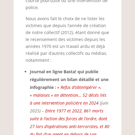
course poursuite ou une intervention de
police.
Nous avons fait le choix de ne lister les
victimes que depuis l’année de création
de notre collectif (2012), étant donné que
le recensement des victimes depuis les
années 1970 est un travail ardu et déjà
réalisé par d’autres collectifs ou médias,
notamment :
Journal en ligne Basta! qui publie
régulièrement un bilan détaillé et une
infographie :
« Refus d’obtempérer »,
« malaises » en détention… 52 décès liés
à une intervention policière en 2024
(juin
2025) –
Entre 1977 et 2022, 861 morts
suite à l’action des forces de l’ordre, dont
27 lors d’opérations anti-terroristes, et 80
du fait d’un agent en dehors de son