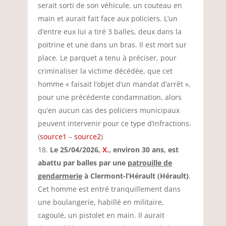
serait sorti de son véhicule, un couteau en
main et aurait fait face aux policiers. L’un
d’entre eux lui a tiré 3 balles, deux dans la
poitrine et une dans un bras. Il est mort sur
place. Le parquet a tenu à préciser, pour
criminaliser la victime décédée, que cet
homme « faisait l’objet d’un mandat d’arrêt »,
pour une précédente condamnation, alors
qu’en aucun cas des policiers municipaux
peuvent intervenir pour ce type d’infractions.
(
source1
–
source2
)
Le 25/04/2026,
X.
, environ 30 ans, est
abattu par balles par une
patrouille de
gendarmerie
à Clermont-l’Hérault (Hérault)
.
Cet homme est entré tranquillement dans
une boulangerie, habillé en militaire,
cagoulé, un pistolet en main. Il aurait