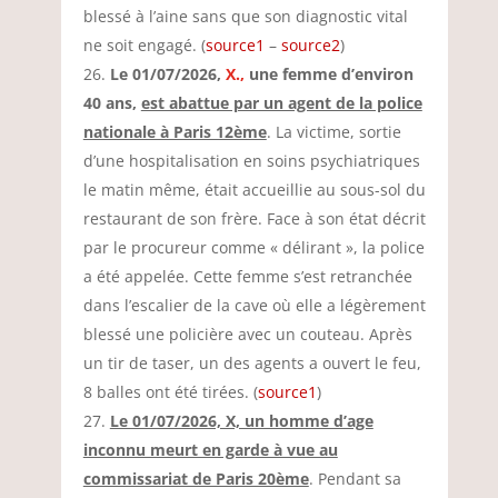
blessé à l’aine sans que son diagnostic vital
ne soit engagé. (
source1
–
source2
)
Le 01/07/2026,
X.,
une femme d’environ
40 ans,
est abattue par un agent de la police
nationale à Paris 12ème
. La victime, sortie
d’une hospitalisation en soins psychiatriques
le matin même, était accueillie au sous-sol du
restaurant de son frère. Face à son état décrit
par le procureur comme « délirant », la police
a été appelée. Cette femme s’est retranchée
dans l’escalier de la cave où elle a légèrement
blessé une policière avec un couteau. Après
un tir de taser, un des agents a ouvert le feu,
8 balles ont été tirées. (
source1
)
Le 01/07/2026, X, un homme d’age
inconnu meurt en garde à vue au
commissariat de Paris 20ème
. Pendant sa