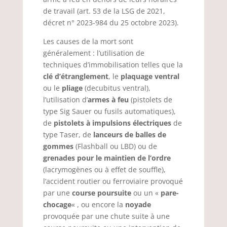
de travail (art. 53 de la LSG de 2021,
décret n° 2023-984 du 25 octobre 2023).
Les causes de la mort sont
généralement : l’utilisation de
techniques d’immobilisation telles que la
clé d’étranglement
, le
plaquage ventral
ou le
pliage
(decubitus ventral),
l’utilisation d’
armes à feu
(pistolets de
type Sig Sauer ou fusils automatiques),
de
pistolets à impulsions électriques
de
type Taser, de
lanceurs de balles de
gommes
(Flashball ou LBD) ou de
grenades pour le maintien de l’ordre
(lacrymogènes ou à effet de souffle),
l’accident routier ou ferroviaire provoqué
par une
course poursuite
ou un «
pare-
chocage
« , ou encore la
noyade
provoquée par une chute suite à une