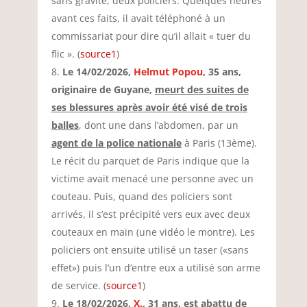
sans gravité, deux policiers. Quelques heures
avant ces faits, il avait téléphoné à un
commissariat pour dire qu’il allait « tuer du
flic ». (
source1
)
Le 14/02/2026,
Helmut
Popou
, 35 ans,
originaire de Guyane,
meurt des suites de
ses blessures après avoir été visé de trois
balles
, dont une dans l’abdomen, par un
agent de la police nationale
à Paris (13ème).
Le récit du parquet de Paris indique que la
victime avait menacé une personne avec un
couteau. Puis, quand des policiers sont
arrivés, il s’est précipité vers eux avec deux
couteaux en main (une vidéo le montre). Les
policiers ont ensuite utilisé un taser («sans
effet») puis l’un d’entre eux a utilisé son arme
de service. (
source1
)
Le 18/02/2026,
X.
, 31 ans,
est abattu de