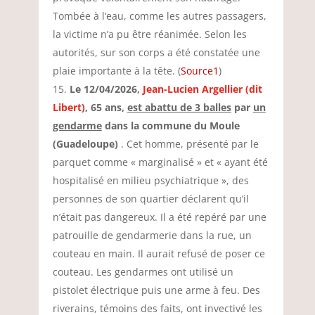
Tombée à l’eau, comme les autres passagers,
la victime n’a pu être réanimée. Selon les
autorités, sur son corps a été constatée une
plaie importante à la tête. (
Source1
)
Le 12/04/2026,
Jean-Lucien Argellier (dit
Libert)
, 65 ans,
est abattu de 3 balles
par
un
gendarme
dans la commune du Moule
(Guadeloupe)
. Cet homme, présenté par le
parquet comme « marginalisé » et « ayant été
hospitalisé en milieu psychiatrique », des
personnes de son quartier déclarent qu’il
n’était pas dangereux. Il a été repéré par une
patrouille de gendarmerie dans la rue, un
couteau en main. Il aurait refusé de poser ce
couteau. Les gendarmes ont utilisé un
pistolet électrique puis une arme à feu. Des
riverains, témoins des faits, ont invectivé les