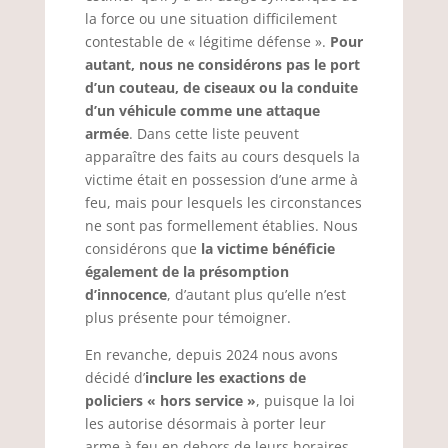
la force ou une situation difficilement
contestable de « légitime défense ».
Pour
autant, nous ne considérons pas le port
d’un couteau, de ciseaux ou la conduite
d’un véhicule comme une attaque
armée
. Dans cette liste peuvent
apparaître des faits au cours desquels la
victime était en possession d’une arme à
feu, mais pour lesquels les circonstances
ne sont pas formellement établies. Nous
considérons que
la victime bénéficie
également de la présomption
d’innocence
, d’autant plus qu’elle n’est
plus présente pour témoigner.
En revanche, depuis 2024 nous avons
décidé d’
inclure les exactions de
policiers « hors service »
, puisque la loi
les autorise désormais à porter leur
arme à feu en dehors de leurs horaires