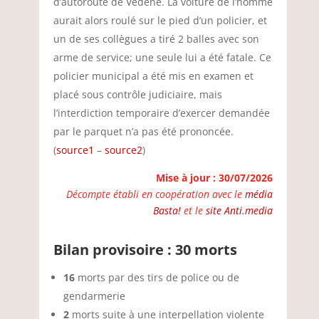
d’autoroute de Vedène. La voiture de l’homme
aurait alors roulé sur le pied d’un policier, et
un de ses collègues a tiré 2 balles avec son
arme de service; une seule lui a été fatale. Ce
policier municipal a été mis en examen et
placé sous contrôle judiciaire, mais
l’interdiction temporaire d’exercer demandée
par le parquet n’a pas été prononcée.
(
source1
–
source2
)
Mise à jour : 30/07/2026
Décompte établi en coopération avec le
média
Basta!
et le
site Anti.media
Bilan provisoire : 30 morts
16
morts par des tirs de police ou de
gendarmerie
2
morts suite à une interpellation violente