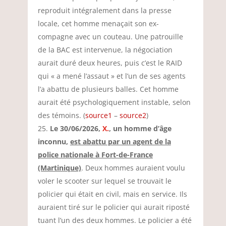
reproduit intégralement dans la presse
locale, cet homme menaçait son ex-
compagne avec un couteau. Une patrouille
de la BAC est intervenue, la négociation
aurait duré deux heures, puis c’est le RAID
qui « a mené l’assaut » et l’un de ses agents
l’a abattu de plusieurs balles. Cet homme
aurait été psychologiquement instable, selon
des témoins. (
source1
–
source2
)
Le 30/06/2026,
X.
, un homme d’âge
inconnu,
est abattu par un agent de la
police nationale à Fort-de-France
(Martinique)
. Deux hommes auraient voulu
voler le scooter sur lequel se trouvait le
policier qui était en civil, mais en service. Ils
auraient tiré sur le policier qui aurait riposté
tuant l’un des deux hommes. Le policier a été