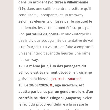
dans un accident
(voiture) à Villeurbanne
(69)
, dans une collision entre la voiture qu’il
conduisait (3 occupants) et un tramway.
Selon les éléments diffusés par le parquet le
lendemain, les victimes «ont été surpris par
une
patrouille de police
» venue «interpeller
des individus soupçonnés de tentative de vol
d’un fourgon». La voiture en fuite a emprunté
un sens interdit avant de heurter une rame
de tramway.
Le même jour, l’un des passagers du
véhicule est également décédé
, le troisième
grièvement blessé. (
source1
–
source2
Le 20/03/2026,
X.
, age incertain,
est
abattu par balles
par
un gendarme
lors d’un
contrôle routier à Tsingoni (Mayotte)
. Selon
le récit du procureur délivré à la presse le