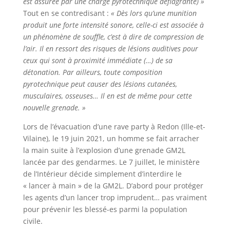
est assurée par une charge pyrotechnique déflagrante) »
Tout en se contredisant :
« Dès lors qu’une munition
produit une forte intensité sonore, celle-ci est associée à
un phénomène de souffle, c’est à dire de compression de
l’air. Il en ressort des risques de lésions auditives pour
ceux qui sont à proximité immédiate (…) de sa
détonation. Par ailleurs, toute composition
pyrotechnique peut causer des lésions cutanées,
musculaires, osseuses… Il en est de même pour cette
nouvelle grenade. »
Lors de l’évacuation d’une rave party à Redon (Ille-et-
Vilaine), le 19 juin 2021, un homme se fait arracher
la main suite à l’explosion d’une grenade GM2L
lancée par des gendarmes. Le 7 juillet, le ministère
de l’Intérieur décide simplement d’interdire le
« lancer à main » de la GM2L. D’abord pour protéger
les agents d’un lancer trop imprudent… pas vraiment
pour prévenir les blessé-es parmi la population
civile.