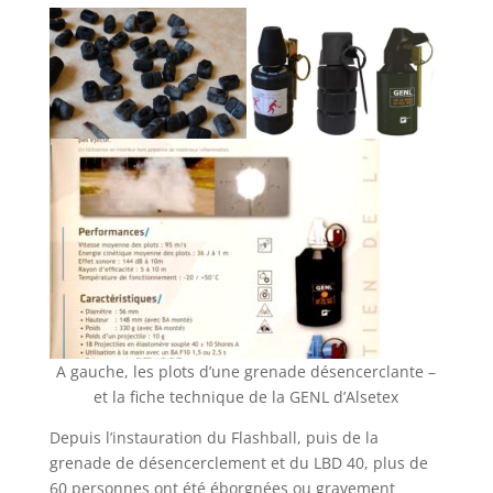
A gauche, les plots d’une grenade désencerclante –
et la fiche technique de la GENL d’Alsetex
Depuis l’instauration du Flashball, puis de la
grenade de désencerclement et du LBD 40, plus de
60 personnes ont été éborgnées ou gravement