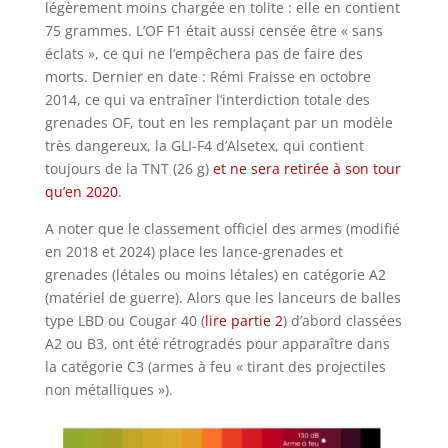
légèrement moins chargée en tolite : elle en contient
75 grammes. L’OF F1 était aussi censée être « sans
éclats », ce qui ne l’empêchera pas de faire des
morts. Dernier en date : Rémi Fraisse en octobre
2014, ce qui va entraîner l’interdiction totale des
grenades OF, tout en les remplaçant par un modèle
très dangereux, la GLI-F4 d’Alsetex, qui contient
toujours de la TNT (26 g)
et ne sera retirée à son tour
qu’en 2020
.
A noter que le classement officiel des armes (modifié
en 2018 et 2024) place les lance-grenades et
grenades (létales ou moins létales) en catégorie A2
(matériel de guerre). Alors que les lanceurs de balles
type LBD ou Cougar 40 (
lire partie 2
) d’abord classées
A2 ou B3, ont été rétrogradés pour apparaître dans
la catégorie C3 (armes à feu « tirant des projectiles
non métalliques »).