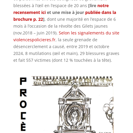
blessées à l’œil en l’espace de 20 ans
[lire
notre
recensement ici
et une mise à jour
publiée dans la
brochure p. 22
]
, dont une majorité en l’espace de 6
mois à l’occasion de la révolte des Gilets jaunes
(nov.2018 – juin 2019).
Selon les signalements du site
violencespolicieres.fr
, la seule grenade de
désencerclement a causé, entre 2019 et octobre
2024, 8 mutilations (œil et main), 29 blessures graves
et fait 557 victimes (dont 12 % touchées à la tête).