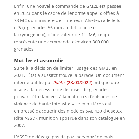
Enfin, une nouvelle commande de GM2L est passée
en 2023 dans le cadre de l’énorme appel d’offres à
78 M€ du ministère de l’Intérieur. Alsetex rafle le lot
n°5 (« grenades 56 mm à effet sonore et
lacrymogène »), d’une valeur de 11 M€, ce qui
représente une commande d’environ 300 000
grenades.
Mutiler et assourdir
Suite à la décision de limiter l’usage des GM2L en
2021, l’État a aussitôt trouvé la parade. Un document
interne publié par
Politis
(28/03/2022)
indique que
« face à la nécessité de disposer de grenades
pouvant être lancées à la main lors d’épisodes de
violence de haute intensité », le ministère s’est
empressé d’acquérir des modèles SAE 430 d’Alsetex
(dite ASSD), munition apparue dans son catalogue en
2007.
L’ASSD ne dégage pas de gaz lacrymogène mais