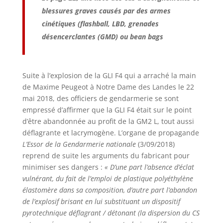
blessures graves causés par des armes
cinétiques (flashball, LBD, grenades
désencerclantes (GMD) ou bean bags
Suite à l’explosion de la GLI F4 qui a arraché la main
de Maxime Peugeot à Notre Dame des Landes le 22
mai 2018, des officiers de gendarmerie se sont
empressé d’affirmer que la GLI F4 était sur le point
d’être abandonnée au profit de la GM2 L, tout aussi
déflagrante et lacrymogène. L’organe de propagande
L’Essor de la Gendarmerie nationale
(3/09/2018)
reprend de suite les arguments du fabricant pour
minimiser ses dangers :
« D’une part l’absence d’éclat
vulnérant, du fait de l’emploi de plastique polyéthylène
élastomère dans sa composition, d’autre part l’abandon
de l’explosif brisant en lui substituant un dispositif
pyrotechnique déflagrant / détonant (la dispersion du CS