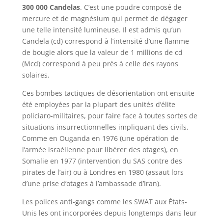
300 000 Candelas
. C’est une poudre composé de
mercure et de magnésium qui permet de dégager
une telle intensité lumineuse. Il est admis qu’un
Candela (cd) correspond à l’intensité d’une flamme
de bougie alors que la valeur de 1 millions de cd
(Mcd) correspond à peu près à celle des rayons
solaires.
Ces bombes tactiques de désorientation ont ensuite
été employées par la plupart des unités d’élite
policiaro-militaires, pour faire face à toutes sortes de
situations insurrectionnelles impliquant des civils.
Comme en Ouganda en 1976 (une opération de
l’armée israélienne pour libérer des otages), en
Somalie en 1977 (intervention du SAS contre des
pirates de l’air) ou à Londres en 1980 (assaut lors
d’une prise d’otages à l’ambassade d’Iran).
Les polices anti-gangs comme les SWAT aux États-
Unis les ont incorporées depuis longtemps dans leur