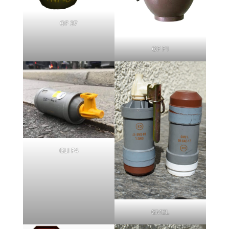
OF 37
OF F1
GLI F4
GM2L