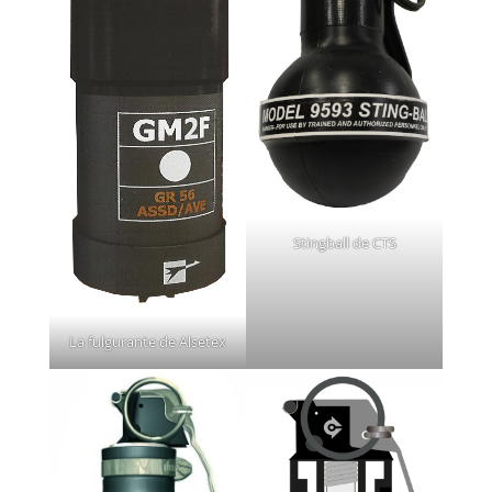
Stingball de CTS
La fulgurante de Alsetex