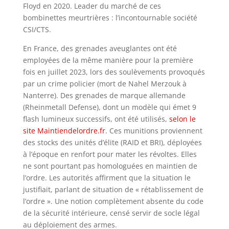
Floyd en 2020. Leader du marché de ces
bombinettes meurtrières : l’incontournable société
CSI/CTS.
En France, des grenades aveuglantes ont été
employées de la même manière pour la première
fois en juillet 2023, lors des soulèvements provoqués
par un crime policier (mort de Nahel Merzouk à
Nanterre). Des grenades de marque allemande
(Rheinmetall Defense), dont un modèle qui émet 9
flash lumineux successifs, ont été utilisés,
selon le
site Maintiendelordre.fr
. Ces munitions proviennent
des stocks des unités d’élite (RAID et BRI), déployées
à l’époque en renfort pour mater les révoltes. Elles
ne sont pourtant pas homologuées en maintien de
l’ordre. Les autorités affirment que la situation le
justifiait, parlant de situation de « rétablissement de
l’ordre ». Une notion complètement absente du code
de la sécurité intérieure, censé servir de socle légal
au déploiement des armes.