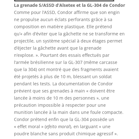
La grenade S/ASSD d’Alsetex et la GL-304 de Condor
Comme pour l’ASSD, Condor affirme que son engin
ne propulse aucun éclats perforants grâce à sa
composition en matière plastique. Elle prétend
qu’« afin d’éviter que la gâchette ne se transforme en
projectile, un système spécial à deux étages permet
d’éjecter la gâchette avant que la grenade
n’explose. ». Pourtant des essais effectués par
l‘armée brésilienne sur la GL-307 (même carcasse
que la 304) ont montré que des fragments avaient
été projetés à plus de 10 m, blessant un soldat
pendant les tests. La documentation de Condor
prévient que ses grenades à main « doivent être
lancée à moins de 10 m des personnes », une
précaution impossible à respecter pour une
munition lancée à la main dans une foule compacte.
Condor prétend enfin que la GL-304 possède un
« effet moral » (
efeito moral
), en larguant « une
poudre blanche sans produit chimique agressif ».