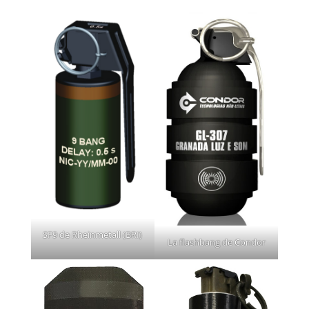
SF9 de Rheinmetall (BRI)
La flashbang de Condor