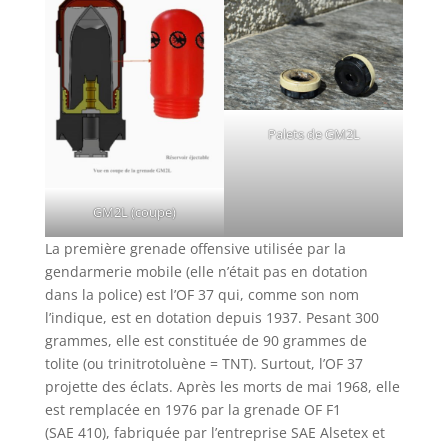
Palets de GM2L
GM2L (coupe)
La première grenade offensive utilisée par la
gendarmerie mobile (elle n’était pas en dotation
dans la police) est l’OF 37 qui, comme son nom
l’indique, est en dotation depuis 1937. Pesant 300
grammes, elle est constituée de 90 grammes de
tolite (ou trinitrotoluène = TNT). Surtout, l’OF 37
projette des éclats. Après les morts de mai 1968, elle
est remplacée en 1976 par la grenade OF F1
(SAE 410), fabriquée par l’entreprise SAE Alsetex et