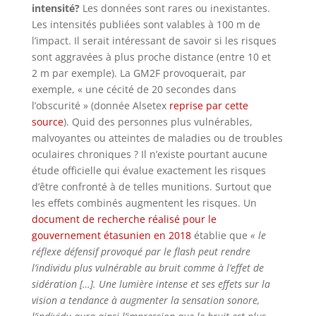
intensité?
Les données sont rares ou inexistantes.
Les intensités publiées sont valables à 100 m de
l’impact. Il serait intéressant de savoir si les risques
sont aggravées à plus proche distance (entre 10 et
2 m par exemple). La GM2F provoquerait, par
exemple, « une cécité de 20 secondes dans
l’obscurité » (donnée Alsetex
reprise par cette
source
). Quid des personnes plus vulnérables,
malvoyantes ou atteintes de maladies ou de troubles
oculaires chroniques ? Il n’existe pourtant aucune
étude officielle qui évalue exactement les risques
d’être confronté à de telles munitions. Surtout que
les effets combinés augmentent les risques. Un
document de recherche réalisé pour le
gouvernement étasunien en 2018
établie que
« le
réflexe défensif provoqué par le flash peut rendre
l’individu plus vulnérable au bruit comme à l’effet de
sidération […]. Une lumière intense et ses effets sur la
vision a tendance à augmenter la sensation sonore,