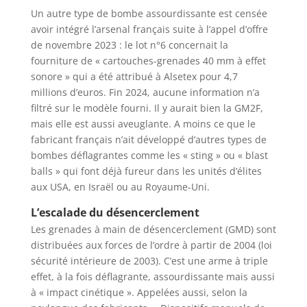
Un autre type de bombe assourdissante est censée
avoir intégré l’arsenal français suite à l’appel d’offre
de novembre 2023 : le lot n°6 concernait la
fourniture de « cartouches-grenades 40 mm à effet
sonore » qui a été attribué à Alsetex pour 4,7
millions d’euros. Fin 2024, aucune information n’a
filtré sur le modèle fourni. Il y aurait bien la GM2F,
mais elle est aussi aveuglante. A moins ce que le
fabricant français n’ait développé d’autres types de
bombes déflagrantes comme les « sting » ou « blast
balls » qui font déjà fureur dans les unités d’élites
aux USA, en Israël ou au Royaume-Uni.
L’escalade du désencerclement
Les grenades à main de désencerclement (GMD) sont
distribuées aux forces de l’ordre à partir de 2004 (loi
sécurité intérieure de 2003). C’est une arme à triple
effet, à la fois déflagrante, assourdissante mais aussi
à « impact cinétique ». Appelées aussi, selon la