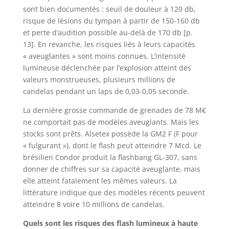
sont bien documentés : seuil de douleur à 120 db,
risque de lésions du tympan à partir de 150-160 db
et perte d’audition possible au-delà de 170 db [p.
13]. En revanche, les risques liés à leurs capacités
« aveuglantes » sont moins connues. L’intensité
lumineuse déclenchée par l’explosion atteint des
valeurs monstrueuses, plusieurs millions de
candelas pendant un laps de 0,03-0,05 seconde.
La dernière grosse commande de grenades de 78 M€
ne comportait pas de modèles aveuglants. Mais les
stocks sont prêts. Alsetex possède la GM2 F (F pour
« fulgurant »), dont le flash peut atteindre 7 Mcd. Le
brésilien Condor produit la flashbang GL-307, sans
donner de chiffres sur sa capacité aveuglante, mais
elle atteint fatalement les mêmes valeurs. La
littérature indique que des modèles récents peuvent
atteindre 8 voire 10 millions de candelas.
Quels sont les risques des flash lumineux à haute