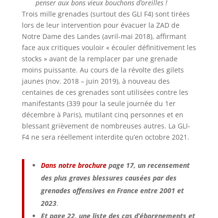
penser aux bons vieux bouchons d’oreilles !
Trois mille grenades (surtout des GLI F4) sont tirées
lors de leur intervention pour évacuer la ZAD de
Notre Dame des Landes (avril-mai 2018), affirmant
face aux critiques vouloir « écouler définitivement les
stocks » avant de la remplacer par une grenade
moins puissante. Au cours de la révolte des gilets
jaunes (nov. 2018 – juin 2019), à nouveau des
centaines de ces grenades sont utilisées contre les
manifestants (339 pour la seule journée du 1er
décembre à Paris), mutilant cinq personnes et en
blessant grièvement de nombreuses autres. La GLI-
F4 ne sera réellement interdite qu’en octobre 2021.
Dans notre brochure
page 17, un recensement
des plus graves blessures causées par des
grenades offensives en France entre 2001 et
2023
.
Et page 22, une liste des cas d’éborgnements et