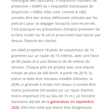
novlangue des fabricants, « Dispositifs manuels de
protection » (DMP) ou « Dispositifs balistiques de
dispersion » (DBD), elles sont, comme le LBD,
censées être des armes défensives utilisées par les
policiers pour se dégager lorsqu’ils sont encerclés.
C’est pourquoi les précautions d’emploi prévoient de
la faire rouler sur le sol et proscrivent tout lancer par
dessus l’épaule (en cloche).
Les GMD projettent 18 plots de caoutchouc de 10
grammes sur un rayon de 15 mètres, avec une force
de 80 joules et à une distance de 45 mètres du
lanceur. Chaque plot est projeté avec une vitesse
initiale de plus de 400 km/h. A partir de 2019, la
police se dote d’un nouveau modèle d’Alsetex, la
GENL (« grenade à éclats non létaux ») censée être
moins puissante (36 joules) sur un rayon d’action
moins important (10 au lieu de 15 m.). Le ministre
Darmanin décide de la
généraliser en septembre
2020
. Elle n’en reste pas moins très dangereuse.