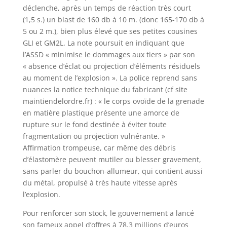
déclenche, après un temps de réaction très court
(1,5 s.) un blast de 160 db à 10 m. (donc 165-170 db à
5 ou 2 m.), bien plus élevé que ses petites cousines
GLI et GM2L. La note poursuit en indiquant que
l’ASSD « minimise le dommages aux tiers » par son
« absence d’éclat ou projection d’éléments résiduels
au moment de l’explosion ». La police reprend sans
nuances la notice technique du fabricant (cf site
maintiendelordre.fr) : « le corps ovoïde de la grenade
en matière plastique présente une amorce de
rupture sur le fond destinée à éviter toute
fragmentation ou projection vulnérante. »
Affirmation trompeuse, car même des débris
d’élastomère peuvent mutiler ou blesser gravement,
sans parler du bouchon-allumeur, qui contient aussi
du métal, propulsé à très haute vitesse après
l’explosion.
Pour renforcer son stock, le gouvernement a lancé
son fameux appel d’offres à 78,3 millions d’euros