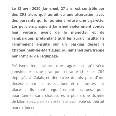
Le 12 avril 2020, Jamshed, 27 ans, est contrôlé par
des CRS alors qu’il aurait eu une altercation avec
des passants qui lui auraient refusé une cigarette.
Les policiers plaquent Jamshed violemment contre
leur voiture, avant de le menotter et de
l’embarquer, prétendant qu’il les aurait insulté. Ils
l’emmènent ensuite sur un parking désert à
Châteauneuf-les-Martigues, où Jamshed sera frappé
par l’officier de l’équipage.
Précisons tout d’abord que l’agression qu’a vécu
Jamshed est une pratique courante chez les CRS
déployés à Calais et dénoncée depuis plus d’une
décennie par les associations et militant-es sur
place : ils sont régulièrement frappés, puis
abandonnés sans chaussures à plus d’une dizaine
de kilomètres, parfois après leur avoir volé ou détruit
leurs affaires.