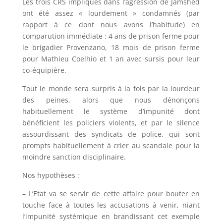
Les trois CRS impliqués dans l’agression de Jamshed
ont été assez « lourdement » condamnés (par
rapport à ce dont nous avons l’habitude) en
comparution immédiate : 4 ans de prison ferme pour
le brigadier Provenzano, 18 mois de prison ferme
pour Mathieu Coelhio et 1 an avec sursis pour leur
co-équipière.
Tout le monde sera surpris à la fois par la lourdeur
des peines, alors que nous dénonçons
habituellement le système d’impunité dont
bénéficient les policiers violents, et par le silence
assourdissant des syndicats de police, qui sont
prompts habituellement à crier au scandale pour la
moindre sanction disciplinaire.
Nos hypothèses :
– L’Etat va se servir de cette affaire pour bouter en
touche face à toutes les accusations à venir, niant
l’impunité systémique en brandissant cet exemple