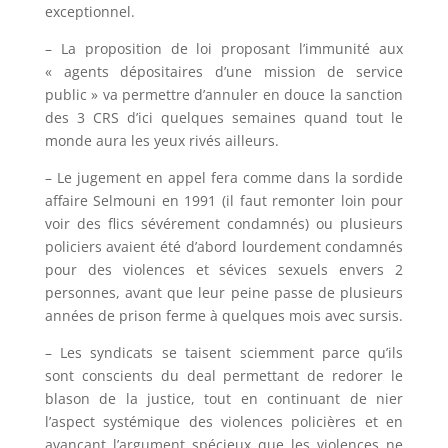
exceptionnel.
– La proposition de loi proposant l’immunité aux
« agents dépositaires d’une mission de service
public » va permettre d’annuler en douce la sanction
des 3 CRS d’ici quelques semaines quand tout le
monde aura les yeux rivés ailleurs.
– Le jugement en appel fera comme dans la sordide
affaire Selmouni en 1991 (il faut remonter loin pour
voir des flics sévérement condamnés) ou plusieurs
policiers avaient été d’abord lourdement condamnés
pour des violences et sévices sexuels envers 2
personnes, avant que leur peine passe de plusieurs
années de prison ferme à quelques mois avec sursis.
– Les syndicats se taisent sciemment parce qu’ils
sont conscients du deal permettant de redorer le
blason de la justice, tout en continuant de nier
l’aspect systémique des violences policières et en
avançant l’argument spécieux que les violences ne