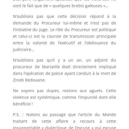
sont le fait que de « quelques brebis galeuses »…
N’oublions pas que cette décision répond à la
demande du Procureur lui-même et n’est pas de
l’initiative du juge. Le rôle du Procureur est politique
et celui-ci est la couroie de transmission principale
entre la volonté de l’exécutif et l’obéissance du
judiciaire…
N’oublions pas qu’il y a un an, un adjoint du
procureur de Marseille était directement impliqué
dans l’opération de police ayant conduit à la mort de
Zineb Redouane.
Ne soyons pas dupes, restons aux aguets. Cette
violence est systémique, comme l’impunité dont elle
bénéficie !
P.S. : Notons au passage que l’article du Monde
traitant de cette affaire a recours à cette
insupportable « dialectique de l’excuse » qui excuse