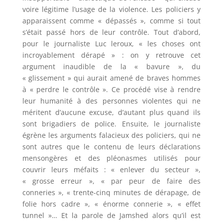
voire légitime l’usage de la violence. Les policiers y
apparaissent comme « dépassés », comme si tout
s’était passé hors de leur contrôle. Tout d’abord,
pour le journaliste Luc leroux, « les choses ont
incroyablement dérapé » : on y retrouve cet
argument inaudible de la « bavure », du
« glissement » qui aurait amené de braves hommes
à « perdre le contrôle ». Ce procédé vise à rendre
leur humanité à des personnes violentes qui ne
méritent d’aucune excuse, d’autant plus quand ils
sont brigadiers de police. Ensuite, le journaliste
égrène les arguments falacieux des policiers, qui ne
sont autres que le contenu de leurs déclarations
mensongères et des pléonasmes utilisés pour
couvrir leurs méfaits : « enlever du secteur »,
« grosse erreur », « par peur de faire des
conneries », « trente-cinq minutes de dérapage, de
folie hors cadre », « énorme connerie », « effet
tunnel »… Et la parole de Jamshed alors qu’il est