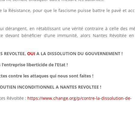
 de la Résistance, pour que le fascisme puisse battre le pavé et ac
qui dérangent
,
en rétablissant une vérité contraire à celle des m
rte devant bénéficier d’une immunité, alors Nantes Révoltée en 
S REVOLTEE,
OUI
A LA DISSOLUTION DU GOUVERNEMENT !
l’entreprise liberticide de l’Etat !
es contre les attaques qui nous sont faites !
OUTIEN INCONDITIONNEL A NANTES REVOLTEE !
tes Révoltée :
https://www.change.org/p/contre-la-dissolution-de-