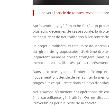
Lien vers l’
article de Nantes Révoltée
annon
Après avoir engagé à marche forcée un process
plusieurs décennies de casse sociale, la droit
de censure et de neutralisation à l’encontre d
Le projet ultralibéral et totalitaire de Macron 
du giron de groupuscules d’extrême-droite
inquiètent même la presse étrangère, mais ég
menace envers la libertés qu’iels représentent
Dans la droite ligne de l’imbécile Trump et 
gouvernent ont décidé de réhabiliter la mémoir
rouges sur ce qu’il reste dans ce pays d’antifasc
Nous savons où mènent ces opérations de contr
à la surveillance généralisée. On ne disso
irréversibles pour le reste de la société.