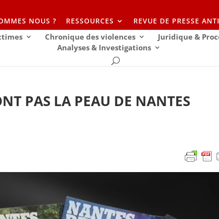
SOMMES NOUS ?
RESSOURCES
REVUE DE PRESSE ANT
ictimes
Chronique des violences
Juridique & Proc
Analyses & Investigations
ONT PAS LA PEAU DE NANTES