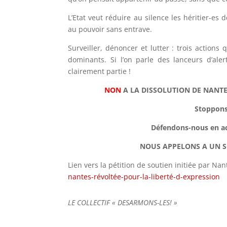
L’Etat veut réduire au silence les héritier-es
au pouvoir sans entrave.
Surveiller, dénoncer et lutter
:
trois actions 
dominants
. Si l’on parle des lanceurs d’ale
clairement partie !
NON
A LA DISSOLUTION DE NANTE
Stoppons 
Défendons-nous en act
NOUS APPELONS A UN S
Lien vers la pétition de soutien initiée par Nan
nantes-révoltée-pour-la-liberté-d-expression
LE COLLECTIF « DESARMONS-LES! »