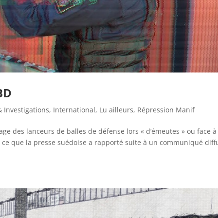
BD
 Investigations
,
International
,
Lu ailleurs
,
Répression Manif
age des lanceurs de balles de défense lors « d’émeutes » ou face à
t ce que la presse suédoise a rapporté suite à un communiqué diff