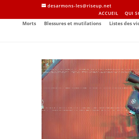
desarmons-les@riseup.net
ACCUEIL
QUI 
Morts
Blessures et mutilations
Listes des v