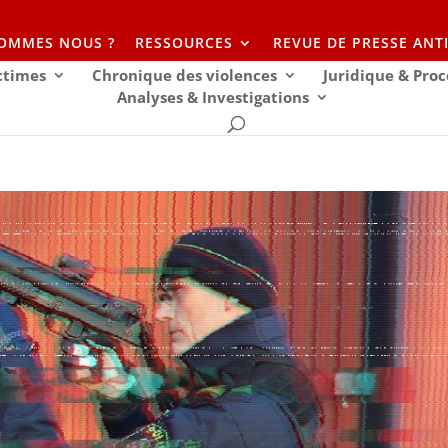
SOMMES NOUS ?
RESSOURCES
REVUE DE PRESSE ANT
ictimes
Chronique des violences
Juridique & Proc
Analyses & Investigations