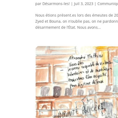
par
Désarmons-les!
|
Juil 3, 2023
|
Communiqu
Nous étions présent.es lors des émeutes de 200
Zyed et Bouna, on n’oublie pas, on ne pardonne
désarmement de l’État. Nous avons...