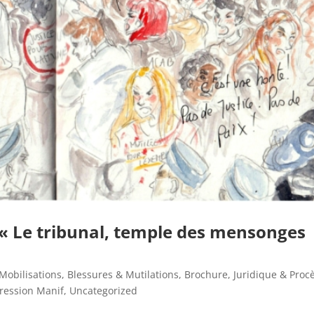
: « Le tribunal, temple des mensonges
Mobilisations
,
Blessures & Mutilations
,
Brochure
,
Juridique & Proc
ression Manif
,
Uncategorized