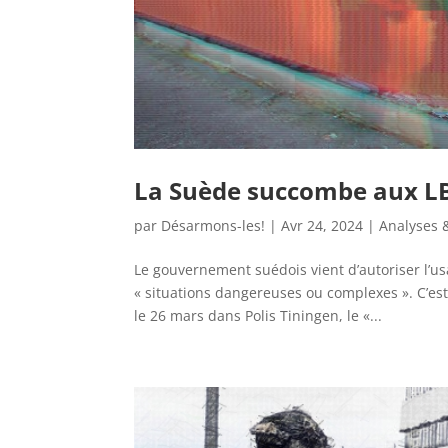
La Suède succombe aux L
par
Désarmons-les!
|
Avr 24, 2024
|
Analyses &
Le gouvernement suédois vient d’autoriser l’us
« situations dangereuses ou complexes ». C’es
le 26 mars dans Polis Tiningen, le «...