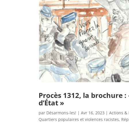
Procès 1312, la brochure 
d’État »
par
Désarmons-les!
|
Avr 16, 2023
|
Actions & 
Quartiers populaires et violences racistes
,
Rép