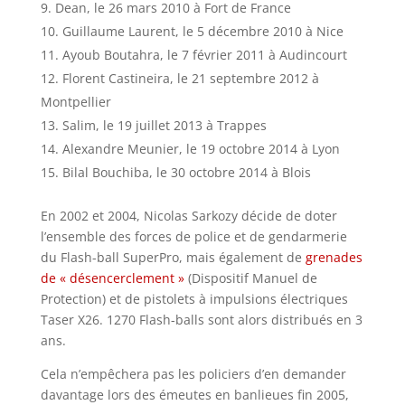
Dean, le 26 mars 2010 à Fort de France
Guillaume Laurent, le 5 décembre 2010 à Nice
Ayoub Boutahra, le 7 février 2011 à Audincourt
Florent Castineira, le 21 septembre 2012 à
Montpellier
Salim, le 19 juillet 2013 à Trappes
Alexandre Meunier, le 19 octobre 2014 à Lyon
Bilal Bouchiba, le 30 octobre 2014 à Blois
En 2002 et 2004, Nicolas Sarkozy décide de doter
l’ensemble des forces de police et de gendarmerie
du Flash-ball SuperPro, mais également de
grenades
de « désencerclement »
(Dispositif Manuel de
Protection) et de pistolets à impulsions électriques
Taser X26. 1270 Flash-balls sont alors distribués en 3
ans.
Cela n’empêchera pas les policiers d’en demander
davantage lors des émeutes en banlieues fin 2005,