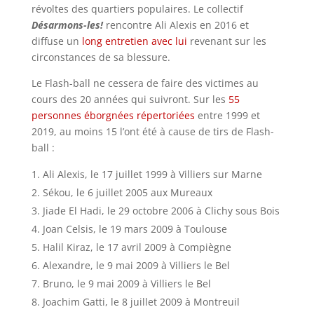
révoltes des quartiers populaires. Le collectif
Désarmons-les!
rencontre Ali Alexis en 2016 et
diffuse un
long entretien avec lui
revenant sur les
circonstances de sa blessure.
Le Flash-ball ne cessera de faire des victimes au
cours des 20 années qui suivront. Sur les
55
personnes éborgnées répertoriées
entre 1999 et
2019, au moins 15 l’ont été à cause de tirs de Flash-
ball :
Ali Alexis, le 17 juillet 1999 à Villiers sur Marne
Sékou, le 6 juillet 2005 aux Mureaux
Jiade El Hadi, le 29 octobre 2006 à Clichy sous Bois
Joan Celsis, le 19 mars 2009 à Toulouse
Halil Kiraz, le 17 avril 2009 à Compiègne
Alexandre, le 9 mai 2009 à Villiers le Bel
Bruno, le 9 mai 2009 à Villiers le Bel
Joachim Gatti, le 8 juillet 2009 à Montreuil