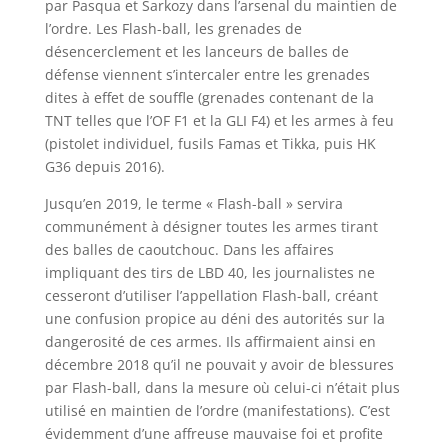
par Pasqua et Sarkozy dans l’arsenal du maintien de
l’ordre. Les Flash-ball, les grenades de
désencerclement et les lanceurs de balles de
défense viennent s’intercaler entre les grenades
dites à effet de souffle (grenades contenant de la
TNT telles que l’OF F1 et la GLI F4) et les armes à feu
(pistolet individuel, fusils Famas et Tikka, puis HK
G36 depuis 2016).
Jusqu’en 2019, le terme « Flash-ball » servira
communément à désigner toutes les armes tirant
des balles de caoutchouc. Dans les affaires
impliquant des tirs de LBD 40, les journalistes ne
cesseront d’utiliser l’appellation Flash-ball, créant
une confusion propice au déni des autorités sur la
dangerosité de ces armes. Ils affirmaient ainsi en
décembre 2018 qu’il ne pouvait y avoir de blessures
par Flash-ball, dans la mesure où celui-ci n’était plus
utilisé en maintien de l’ordre (manifestations). C’est
évidemment d’une affreuse mauvaise foi et profite