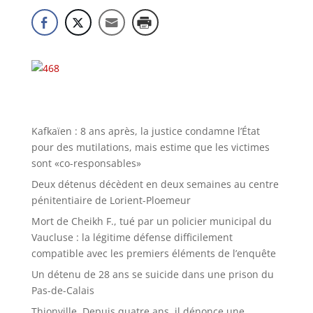
Kafkaïen : 8 ans après, la justice condamne l’État
pour des mutilations, mais estime que les victimes
sont «co-responsables»
Deux détenus décèdent en deux semaines au centre
pénitentiaire de Lorient-Ploemeur
Mort de Cheikh F., tué par un policier municipal du
Vaucluse : la légitime défense difficilement
compatible avec les premiers éléments de l’enquête
Un détenu de 28 ans se suicide dans une prison du
Pas-de-Calais
Thionville. Depuis quatre ans, il dénonce une