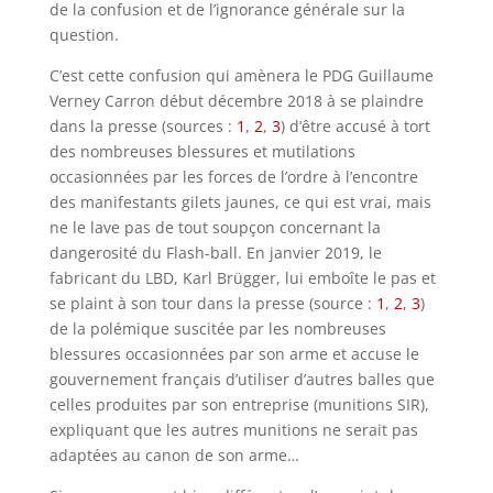
de la confusion et de l’ignorance générale sur la
question.
C’est cette confusion qui amènera le PDG Guillaume
Verney Carron début décembre 2018 à se plaindre
dans la presse (sources :
1
,
2
,
3
) d’être accusé à tort
des nombreuses blessures et mutilations
occasionnées par les forces de l’ordre à l’encontre
des manifestants gilets jaunes, ce qui est vrai, mais
ne le lave pas de tout soupçon concernant la
dangerosité du Flash-ball. En janvier 2019, le
fabricant du LBD, Karl Brügger, lui emboîte le pas et
se plaint à son tour dans la presse (source :
1
,
2
,
3
)
de la polémique suscitée par les nombreuses
blessures occasionnées par son arme et accuse le
gouvernement français d’utiliser d’autres balles que
celles produites par son entreprise (munitions SIR),
expliquant que les autres munitions ne serait pas
adaptées au canon de son arme…