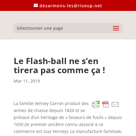
desarmons-les@riseup.net
Sélectionner une page
Le Flash-ball ne s’en
tirera pas comme ça !
Mar 11, 2019
La famille Verney Carron produit des
armes de chasse depuis 1820 et se
prévaut d’un héritage de « faiseurs de fusils » depuis
1650 (le premier ancêtre connu associé à ce
commerce est Guy Verney). La manufacture familiale,