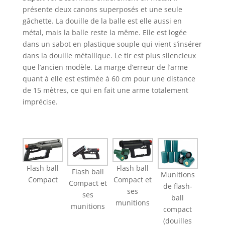
présente deux canons superposés et une seule
gâchette. La douille de la balle est elle aussi en
métal, mais la balle reste la même. Elle est logée
dans un sabot en plastique souple qui vient s’insérer
dans la douille métallique. Le tir est plus silencieux
que l’ancien modèle. La marge d’erreur de l’arme
quant à elle est estimée à 60 cm pour une distance
de 15 mètres, ce qui en fait une arme totalement
imprécise.
Flash ball
Flash ball
Flash ball
Munitions
Compact et
Compact
Compact et
de flash-
ses
ses
ball
munitions
munitions
compact
(douilles