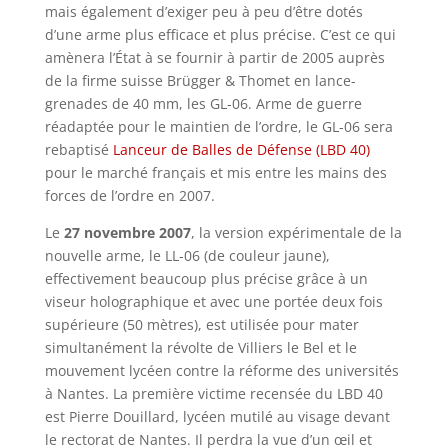
mais également d’exiger peu à peu d’être dotés
d’une arme plus efficace et plus précise. C’est ce qui
amènera l’État à se fournir à partir de 2005 auprès
de la firme suisse Brügger & Thomet en lance-
grenades de 40 mm, les GL-06. Arme de guerre
réadaptée pour le maintien de l’ordre, le GL-06 sera
rebaptisé
Lanceur de Balles de Défense (LBD 40)
pour le marché français et mis entre les mains des
forces de l’ordre en 2007.
Le
27 novembre 2007
, la version expérimentale de la
nouvelle arme, le LL-06 (de couleur jaune),
effectivement beaucoup plus précise grâce à un
viseur holographique et avec une portée deux fois
supérieure (50 mètres), est utilisée pour mater
simultanément la révolte de Villiers le Bel et le
mouvement lycéen contre la réforme des universités
à Nantes. La première victime recensée du LBD 40
est Pierre Douillard, lycéen mutilé au visage devant
le rectorat de Nantes. Il perdra la vue d’un œil et