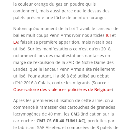
la couleur orange du gaz en poudre qu’ils
contiennent, mais aussi parce que le dessus des
palets présente une tâche de peinture orange.
Notons qu’au moment de la Loi Travail, le Lanceur de
balles multicoups Penn Arms (voir nos articles
ICI
et
LA
) faisait sa première apparition, mais n’était pas
utilisé. Sur les manifestations ce n’est qu’en 2018,
notamment lors des manifestations nantaises en
marge de l’expulsion de la ZAD de Notre Dame des
Landes, que le lanceur Penn Arms a été réellement
utilisé. Pour autant, il a déjà été utilisé au début
d’été 2016 à Calais, contre les migrants (Source :
Observatoire des violences policières de Belgique
)
Après les premières utilisation de cette arme, on a
commencé à ramasser des cartouches de grenades
lacrymogènes de 40 mm, les
CM3
(indication sur la
cartouche :
CM3 CS GR 40 FUM LAC
), produites par
le fabricant SAE Alsetex, et composées de 3 palets de