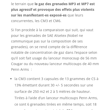
le terrain que
le gaz des grenades MP3 et MP7 est
plus agressif et provoque des effets plus violents
sur les manifestant-es exposé-es
que leurs
concurrentes, les CM3 et CM6.
Si l’on procède à la comparaison qui suit, qui vaut
pour les grenades de SAE Alsetex (Nobel ne
communique pas sur la composition de ses
grenades), on se rend compte de la différence
notable de concentration de gaz dans l’espace selon
qu’il soit fait usage du lanceur monocoup de 56 mm
Cougar ou du nouveau lanceur multicoups de 40 mm
Penn Arms :
la CM3 contient 3 capsules de 13 grammes de CS à
13% émettant durant 30 +/- 5 secondes sur une
surface de 250 m2 et 2 à 5 mètres de hauteur.
Tirées à l’aide d’un lanceur multicoups Penn Arms,
ce sont 6 grenades tirées en même temps, soit 18