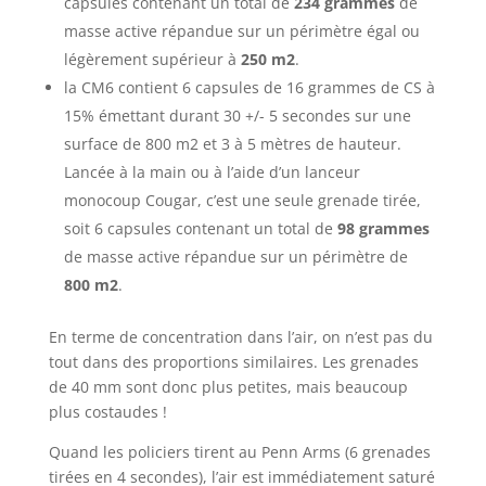
capsules contenant un total de
234 grammes
de
masse active répandue sur un périmètre égal ou
légèrement supérieur à
250 m2
.
la CM6 contient 6 capsules de 16 grammes de CS à
15% émettant durant 30 +/- 5 secondes sur une
surface de 800 m2 et 3 à 5 mètres de hauteur.
Lancée à la main ou à l’aide d’un lanceur
monocoup Cougar, c’est une seule grenade tirée,
soit 6 capsules contenant un total de
98 grammes
de masse active répandue sur un périmètre de
800 m2
.
En terme de concentration dans l’air, on n’est pas du
tout dans des proportions similaires. Les grenades
de 40 mm sont donc plus petites, mais beaucoup
plus costaudes !
Quand les policiers tirent au Penn Arms (6 grenades
tirées en 4 secondes), l’air est immédiatement saturé