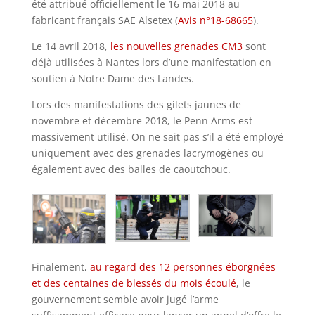
été attribué officiellement le 16 mai 2018 au
fabricant français SAE Alsetex (
Avis n°18-68665
).
Le 14 avril 2018,
les nouvelles grenades CM3
sont
déjà utilisées à Nantes lors d’une manifestation en
soutien à Notre Dame des Landes.
Lors des manifestations des gilets jaunes de
novembre et décembre 2018, le Penn Arms est
massivement utilisé. On ne sait pas s’il a été employé
uniquement avec des grenades lacrymogènes ou
également avec des balles de caoutchouc.
Finalement,
au regard des 12 personnes éborgnées
et des centaines de blessés du mois écoulé
, le
gouvernement semble avoir jugé l’arme