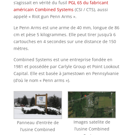
s’agissait en vérité du fusil
PGL 65 du fabricant
américain Combined Systems
(CSI / CTS), aussi
appelé « Riot gun Penn Arms ».
Le Penn Arms est une arme de 40 mm, longue de 86
cm et pèse 5 kilogrammes. Elle peut tirer jusqu’à 6
cartouches en 4 secondes sur une distance de 150
mètres.
Combined Systems est une entreprise fondée en
1981 et possédée par Carlyle Group et Point Lookout
Capital. Elle est basée à Jamestown en Pennsylvanie
(d’où le nom « Penn arms »).
Images satelite de
Panneau d’entrée de
l’usine Combined
l’usine Combined