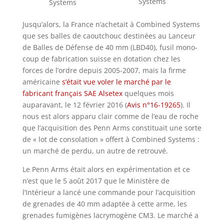
Systems
Systems
Jusqu’alors, la France n’achetait à Combined Systems
que ses balles de caoutchouc destinées au Lanceur
de Balles de Défense de 40 mm (LBD40), fusil mono-
coup de fabrication suisse en dotation chez les
forces de l’ordre depuis 2005-2007, mais la firme
américaine
s’était vue voler le marché par le
fabricant français SAE Alsetex
quelques mois
auparavant, le 12 février 2016 (
Avis n°16-19265
). Il
nous est alors apparu clair comme de l’eau de roche
que l’acquisition des Penn Arms constituait une sorte
de « lot de consolation » offert à Combined Systems :
un marché de perdu, un autre de retrouvé.
Le Penn Arms était alors en expérimentation et ce
n’est que le 5 août 2017 que le Ministère de
l’Intérieur a lancé une commande pour l’acquisition
de grenades de 40 mm adaptée à cette arme, les
grenades fumigènes lacrymogène CM3. Le marché a