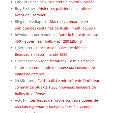
Canard Enchaîné –
Une hotte bien enfouraillée
Bug Brother –
Violences policières : la fuite en
avant de Castaner
Blog de Mediapart –
Macron commande en
panique des centaines de fusils « multi-coups »…
Révolution permanente –
Dans la hotte de Manu,
450 « super flash-balls » et 1280 LBD 40
Libération –
Lanceurs de balles de défense :
Beauvau en recommande 1280
Ouest France –
Manifestations. Le ministère de
l’Intérieur commande de nouveaux lanceurs de
balles de défense
20 Minutes –
Flash-ball: Le ministère de l’Intérieur
commande plus de 1.200 nouveaux lanceurs de
balles de défense
Actu17 –
Les forces de l’ordre vont être dotées de
450 lance-grenades lacrymogènes à six coups