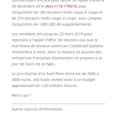
suffisamment efficace pour lancer un appel d’offre le
26 décembre 2018 (
Avis n°18-179674
)
pour
l’acquisition de 180 lanceurs multi-coups 6 coups et
de 270 lanceurs multi-coups 4 coups, sans compter
l’acquisition de 1280 LBD 40 supplémentaires.
Les candidats ont jusqu’au 22 mars 2019 pour
répondre à l’appel d’offre. Ne doutons pas que le
marchand de douleur américain Combined Systems
remportera la mise, dans la mesure où aucune des
entreprises françaises d’armement ne propose à ce
jour de fusils de ce type…
Le prix d’achat d’un fusil Penn Arms est de 2600 à
3000 euros. 450 fusils revient donc à un budget
approximatif de 1,35 millions d’euros.
Merci qui ?
Autres sources d’information :