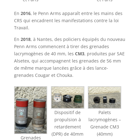
En
2016
, le Penn Arms apparaît entre les mains des
CRS qui encadrent les manifestations contre la loi
Travail.
En
2018
, à Nantes, des policiers équipés du nouveau
Penn Arms commencent à tirer des grenades
lacrymogènes de 40 mm, les
CM3
, produites par SAE
Alsetex, qui accompagnent les grenades de 56 mm
de même marque lancées grâce à des lance-
grenades Cougar et Chouka.
Dispositif de
Palets
propulsion à
lacrymogènes –
retardement
Grenade CM3
(DPR) de 40mm
(40mm)
Grenades