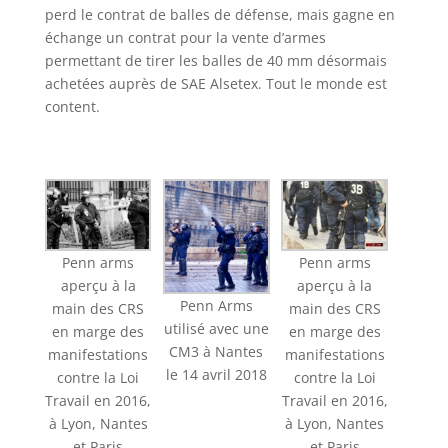
perd le contrat de balles de défense, mais gagne en
échange un contrat pour la vente d’armes
permettant de tirer les balles de 40 mm désormais
achetées auprès de SAE Alsetex. Tout le monde est
content.
Penn arms
Penn arms
aperçu à la
aperçu à la
Penn Arms
main des CRS
main des CRS
utilisé avec une
en marge des
en marge des
CM3 à Nantes
manifestations
manifestations
le 14 avril 2018
contre la Loi
contre la Loi
Travail en 2016,
Travail en 2016,
à Lyon, Nantes
à Lyon, Nantes
et Paris
et Paris