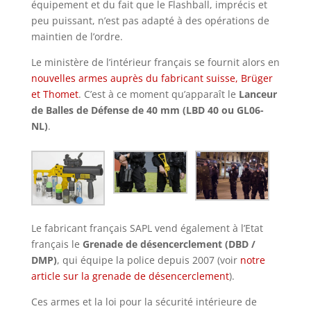
équipement et du fait que le Flashball, imprécis et
peu puissant, n’est pas adapté à des opérations de
maintien de l’ordre.
Le ministère de l’intérieur français se fournit alors en
nouvelles armes auprès du fabricant suisse, Brüger
et Thomet
. C’est à ce moment qu’apparaît le
Lanceur
de Balles de Défense de 40 mm (LBD 40 ou GL06-
NL)
.
Le fabricant français SAPL vend également à l’Etat
français le
Grenade de désencerclement (DBD /
DMP)
, qui équipe la police depuis 2007 (voir
notre
article sur la grenade de désencerclement
).
Ces armes et la loi pour la sécurité intérieure de