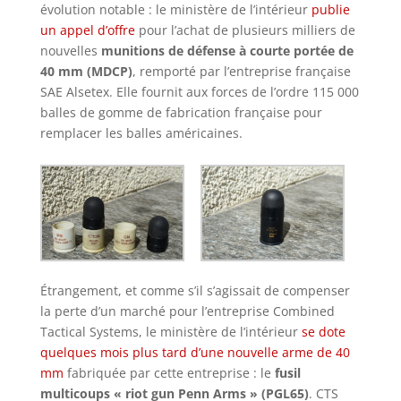
évolution notable : le ministère de l’intérieur
publie
un appel d’offre
pour l’achat de plusieurs milliers de
nouvelles
munitions de défense à courte portée de
40 mm (MDCP)
, remporté par l’entreprise française
SAE Alsetex. Elle fournit aux forces de l’ordre 115 000
balles de gomme de fabrication française pour
remplacer les balles américaines.
Étrangement, et comme s’il s’agissait de compenser
la perte d’un marché pour l’entreprise Combined
Tactical Systems, le ministère de l’intérieur
se dote
quelques mois plus tard d’une nouvelle arme de 40
mm
fabriquée par cette entreprise : le
fusil
multicoups « riot gun Penn Arms » (PGL65)
. CTS