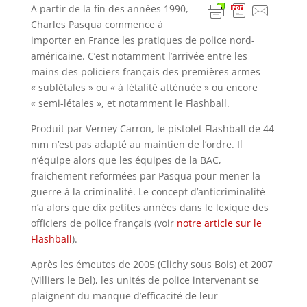
A partir de la fin des années 1990,
Charles Pasqua commence à
importer en France les pratiques de police nord-
américaine. C’est notamment l’arrivée entre les
mains des policiers français des premières armes
« sublétales » ou « à létalité atténuée » ou encore
« semi-létales », et notamment le Flashball.
Produit par Verney Carron, le pistolet Flashball de 44
mm n’est pas adapté au maintien de l’ordre. Il
n’équipe alors que les équipes de la BAC,
fraichement reformées par Pasqua pour mener la
guerre à la criminalité. Le concept d’anticriminalité
n’a alors que dix petites années dans le lexique des
officiers de police français (voir
notre article sur le
Flashball
).
Après les émeutes de 2005 (Clichy sous Bois) et 2007
(Villiers le Bel), les unités de police intervenant se
plaignent du manque d’efficacité de leur