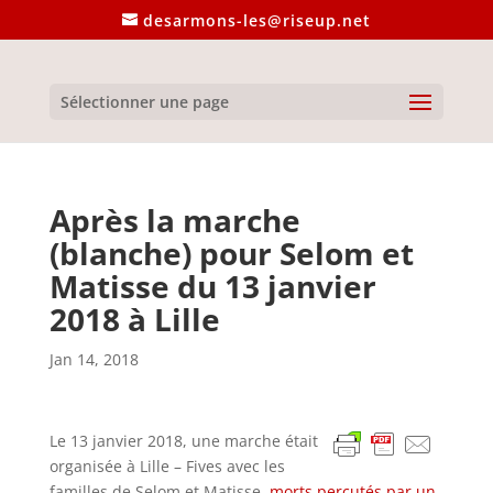
desarmons-les@riseup.net
Sélectionner une page
Après la marche
(blanche) pour Selom et
Matisse du 13 janvier
2018 à Lille
Jan 14, 2018
Le 13 janvier 2018, une marche était
organisée à Lille – Fives avec les
familles de Selom et Matisse,
morts percutés par un