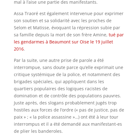
mal à l’aise une partie des manifestants.
Assa Traoré est également intervenue pour exprimer
son soutien et sa solidarité avec les proches de
Selom et Matisse, évoquant la répression subie par
sa famille depuis la mort de son frère Amine,
tué par
les gendarmes à Beaumont sur Oise le 19 juillet
2016
.
Par la suite, une autre prise de parole a été
interrompue, sans doute parce qu’elle exprimait une
critique systémique de la police, et notamment des
brigades spéciales, qui appliquent dans les
quartiers populaires des logiques racistes de
domination et de contrôle des populations pauvres.
Juste après, des slogans probablement jugés trop
hostiles aux forces de l’ordre (« pas de justice, pas de
paix » ; « la police assassine »…) ont été à leur tour
interrompus et il a été demandé aux manifestant-es
de plier les banderoles.