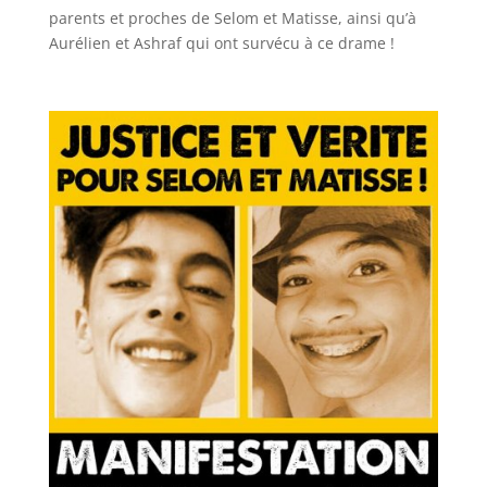
parents et proches de Selom et Matisse, ainsi qu’à
Aurélien et Ashraf qui ont survécu à ce drame !