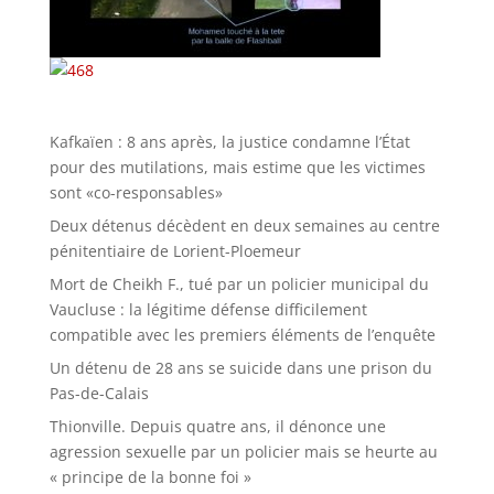
Kafkaïen : 8 ans après, la justice condamne l’État
pour des mutilations, mais estime que les victimes
sont «co-responsables»
Deux détenus décèdent en deux semaines au centre
pénitentiaire de Lorient-Ploemeur
Mort de Cheikh F., tué par un policier municipal du
Vaucluse : la légitime défense difficilement
compatible avec les premiers éléments de l’enquête
Un détenu de 28 ans se suicide dans une prison du
Pas-de-Calais
Thionville. Depuis quatre ans, il dénonce une
agression sexuelle par un policier mais se heurte au
« principe de la bonne foi »