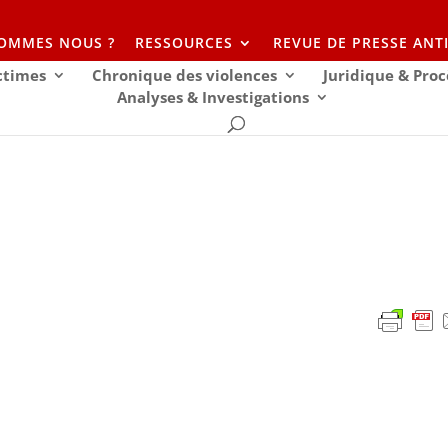
SOMMES NOUS ?
RESSOURCES
REVUE DE PRESSE ANT
ictimes
Chronique des violences
Juridique & Proc
Analyses & Investigations