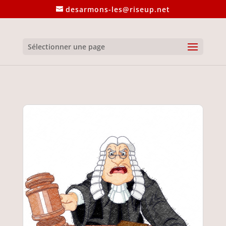
desarmons-les@riseup.net
Sélectionner une page