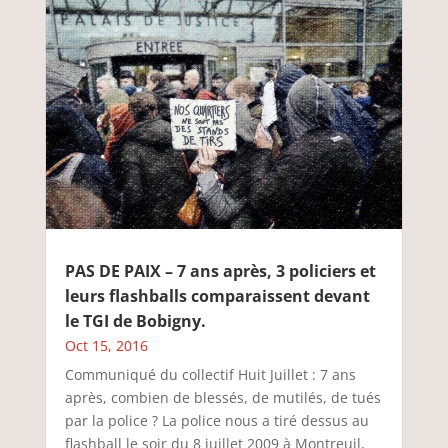
PAS DE PAIX – 7 ans après, 3 policiers et
leurs flashballs comparaissent devant
le TGI de Bobigny.
Oct 15, 2016
Communiqué du collectif Huit Juillet : 7 ans
après, combien de blessés, de mutilés, de tués
par la police ? La police nous a tiré dessus au
flashball le soir du 8 juillet 2009 à Montreuil,