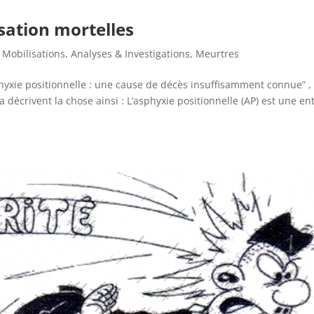
sation mortelles
 Mobilisations
,
Analyses & Investigations
,
Meurtres
hyxie positionnelle : une cause de décès insuffisamment connue” , 
décrivent la chose ainsi : L’asphyxie positionnelle (AP) est une ent