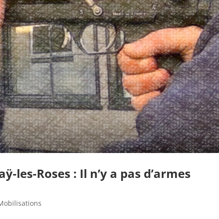
aÿ-les-Roses : Il n’y a pas d’armes
Mobilisations