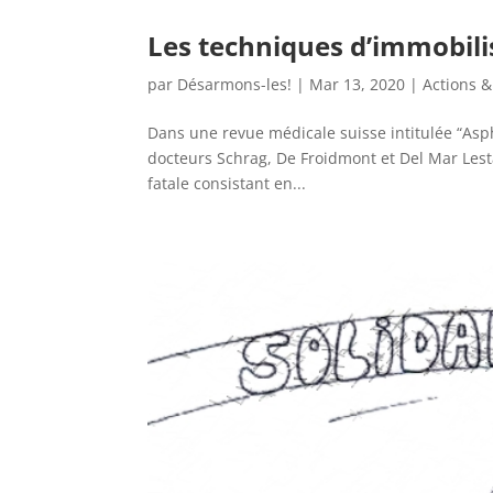
Les techniques d’immobili
par
Désarmons-les!
|
Mar 13, 2020
|
Actions &
Dans une revue médicale suisse intitulée “Asp
docteurs Schrag, De Froidmont et Del Mar Lesta 
fatale consistant en...