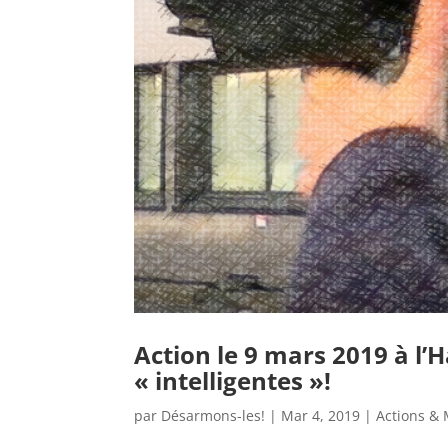
Action le 9 mars 2019 à l’H
« intelligentes »!
par
Désarmons-les!
|
Mar 4, 2019
|
Actions & 