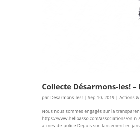
Collecte Désarmons-les! –
par
Désarmons-les!
|
Sep 10, 2019
|
Actions &
Nous nous sommes engagés sur la transparence 
https://www.helloasso.com/associations/on-n-
armes-de-police Depuis son lancement en janvi