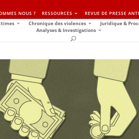
SOMMES NOUS ?
RESSOURCES
REVUE DE PRESSE ANT
ictimes
Chronique des violences
Juridique & Proc
Analyses & Investigations