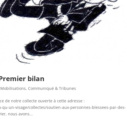
 Premier bilan
 Mobilisations
,
Communiqué & Tribunes
de notre collecte ouverte à cette adresse :
a-qu-un-visage/collectes/soutien-aux-personnes-blessees-par-des-
er, nous avons...