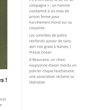
compagne » : un homme
condamné à six mois de
prison ferme pour
harcèlement moral sur sa
conjointe
Les contrôles de police
renforcés autour de sans-
abri non grata à Nantes |
Presse Océan
À Beaucaire, un chien
soupçonné d’avoir mordu un
policier risque l’euthanasie,
une association réclame sa
s !
libération
uros
ne