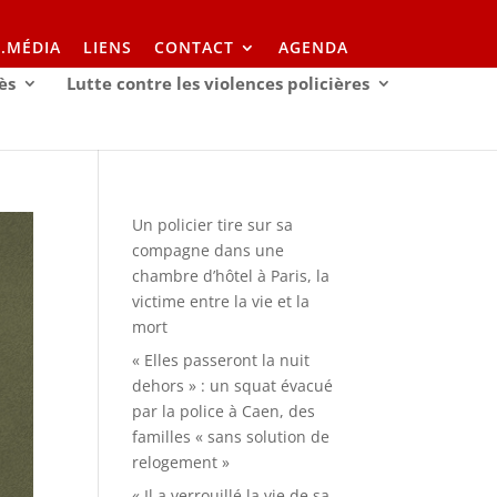
I.MÉDIA
LIENS
CONTACT
AGENDA
ès
Lutte contre les violences policières
Un policier tire sur sa
compagne dans une
chambre d’hôtel à Paris, la
victime entre la vie et la
mort
« Elles passeront la nuit
dehors » : un squat évacué
par la police à Caen, des
familles « sans solution de
relogement »
« Il a verrouillé la vie de sa