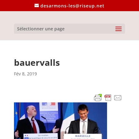
desarmons-les@riseup.net
Sélectionner une page
bauervalls
Fév 8, 2019