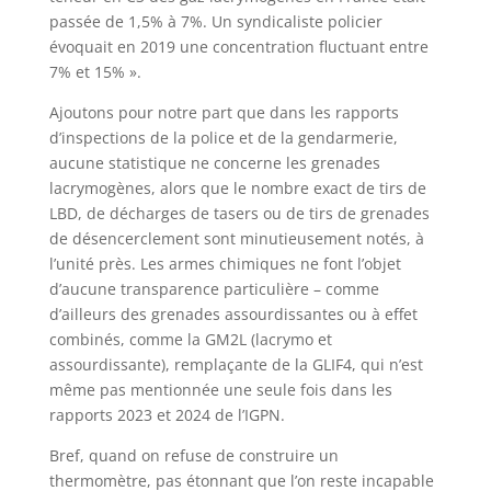
passée de 1,5% à 7%. Un syndicaliste policier
évoquait en 2019 une concentration fluctuant entre
7% et 15% ».
Ajoutons pour notre part que dans les rapports
d’inspections de la police et de la gendarmerie,
aucune statistique ne concerne les grenades
lacrymogènes, alors que le nombre exact de tirs de
LBD, de décharges de tasers ou de tirs de grenades
de désencerclement sont minutieusement notés, à
l’unité près. Les armes chimiques ne font l’objet
d’aucune transparence particulière – comme
d’ailleurs des grenades assourdissantes ou à effet
combinés, comme la GM2L (lacrymo et
assourdissante), remplaçante de la GLIF4, qui n’est
même pas mentionnée une seule fois dans les
rapports 2023 et 2024 de l’IGPN.
Bref, quand on refuse de construire un
thermomètre, pas étonnant que l’on reste incapable