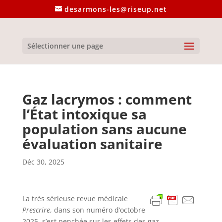
desarmons-les@riseup.net
Sélectionner une page
Gaz lacrymos : comment
l’État intoxique sa
population sans aucune
évaluation sanitaire
Déc 30, 2025
La très sérieuse revue médicale
Prescrire
, dans son numéro d’octobre
2025, s’est penchée sur les effets des gaz