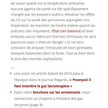
de savoir quelle est la température ambiante.
Aucune agence de santé n’a été spécifiquement
chargée par les pouvoirs publics d’évaluer les effets
du CS sur la santé des personnes aspergées lors
d’opération de maintien de l’ordre (même quand les
policiers s’en inquiètent,
l’État s’en balance
) et bien
entendu aucun fabricant d’armes chimiques ne sera
poursuivi pour « mise en danger » ni ne sera
contraint de prouver l’innocuité de leurs grenades
toxiques balancées dans la foule. Tout va bien dans
le pire des mondes asphyxiants.
—
Lire aussi cet article datant de 2016 paru à
l’époque dans le journal Regards,
« Pourquoi il
faut interdire le gaz lacrymogène »
Dans notre
brochure sur les armements
, nous
consacrons un chapitre à l’histoire des gaz
lacrymos (page 8).