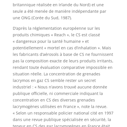
britannique réalisée en Irlande du Nord) et une
seule a été menée de manière indépendante par
une ONG (Corée du Sud, 1987).
D’après la réglementation européenne sur les
produits chimiques « Reach », le CS est classé
« dangereux pour la santé humaine » et
potentiellement « mortel en cas d’inhalation ». Mais
les fabricants d’aérosols à base de CS ne fournissent
pas la composition exacte de leurs produits irritants,
rendant toute évaluation comparative impossible en
situation réelle. La concentration de grenades
lacrymos en gaz CS semble rester un secret
industriel : « Nous n’avons trouvé aucune donnée
publique officielle, ni commerciale indiquant la
concentration en CS des diverses grenades
lacrymogènes utilisées en France », note la revue.
« Selon un responsable policier national cité en 1997
dans une revue publique spécialisée en sécurité, la
teneur en CS des gaz lacrymogènes en France était