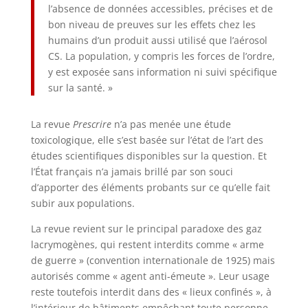
l’absence de données accessibles, précises et de
bon niveau de preuves sur les effets chez les
humains d’un produit aussi utilisé que l’aérosol
CS. La population, y compris les forces de l’ordre,
y est exposée sans information ni suivi spécifique
sur la santé. »
La revue
Prescrire
n’a pas menée une étude
toxicologique, elle s’est basée sur l’état de l’art des
études scientifiques disponibles sur la question. Et
l’État français n’a jamais brillé par son souci
d’apporter des éléments probants sur ce qu’elle fait
subir aux populations.
La revue revient sur le principal paradoxe des gaz
lacrymogènes, qui restent interdits comme « arme
de guerre » (convention internationale de 1925) mais
autorisés comme « agent anti-émeute ». Leur usage
reste toutefois interdit dans des « lieux confinés », à
l’intérieur de bâtiments empêchant toute personne