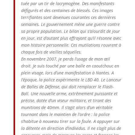
tuée par un tir de lacrymogène. Des manifestants
défigurés et des centaines de blessés. Ces images
terrifiantes sont devenues courantes ces dernières
semaines. Le gouvernement mène une guerre contre
sa propre population. Le bilan qui s’alourdit de jour
en jour, est d’autant plus effrayant qu’il résonne avec
mon histoire personnelle. Ces mutilations rouvrent à
chaque fois de vieilles séquelles.
En novembre 2007, je perds l’usage de mon œil
droit. Je suis touché par une balle en caoutchouc en
plein visage, lors d’une manifestation à Nantes. A
l’époque, la police expérimente le LBD 40. Le Lanceur
de Balles de Défense, qui doit remplacer le Flash-
Ball. Une nouvelle arme, extrêmement puissante et
précise, dotée d’un viseur militaire, et tirant des
munitions de 40mm. Il s’agit alors d’un véritable
tournant dans le maintien de l’ordre : la police
s’habitue à nouveau tirer sur la foule. A appuyer sur
la détente en direction d’individus. Il ne s’agit plus de