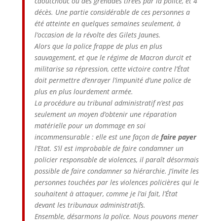
caoutchouc ou des grenades tirées par la police, et 4
décès. Une partie considérable de ces personnes a
été atteinte en quelques semaines seulement, à
l’occasion de la révolte des Gilets Jaunes.
Alors que la police frappe de plus en plus
sauvagement, et que le régime de Macron durcit et
militarise sa répression, cette victoire contre l’État
doit permettre d’enrayer l’impunité d’une police de
plus en plus lourdement armée.
La procédure au tribunal administratif n’est pas
seulement un moyen d’obtenir une réparation
matérielle pour un dommage en soi
incommensurable : elle est une façon de
faire payer
l’Etat. S’il est improbable de faire condamner un
policier responsable de violences, il paraît désormais
possible de faire condamner sa hiérarchie. J’invite les
personnes touchées par les violences policières qui le
souhaitent à attaquer, comme je l’ai fait, l’État
devant les tribunaux administratifs.
Ensemble, désarmons la police. Nous pouvons mener