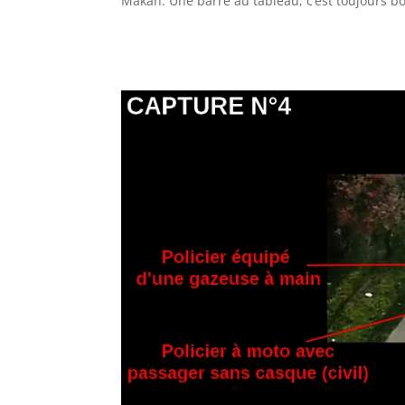
Makan. Une barre au tableau, c’est toujours bon