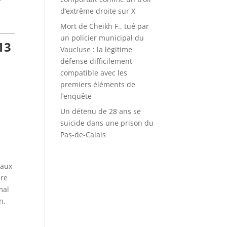
d’extrême droite sur X
Mort de Cheikh F., tué par
un policier municipal du
13
Vaucluse : la légitime
défense difficilement
compatible avec les
premiers éléments de
l’enquête
Un détenu de 28 ans se
suicide dans une prison du
Pas-de-Calais
 aux
ère
mal
n,