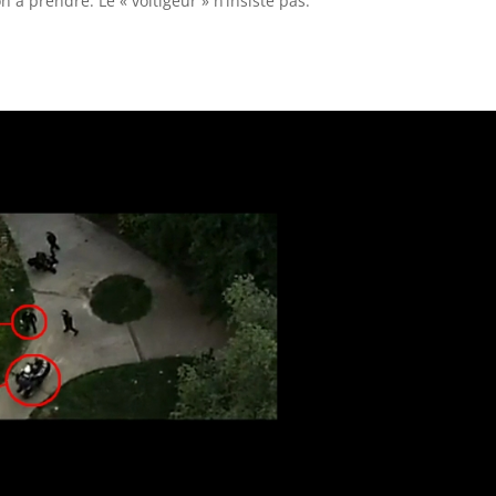
 à prendre. Le « voltigeur » n’insiste pas.