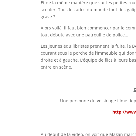
Et de la même manière que sur les petites rou
scooter. Tous les ados du monde font des galip
grave ?
Alors voilà, il faut bien commencer par le co
tout débute avec une patrouille de police…
Les jeunes équilibristes prennent la fuite, la 
courant sous le porche de l’immeuble qui donne
droite et à gauche. L’équipe de flics à leurs b
entre en scène.
D
Une personne du voisinage filme depuis
http://ww
Au début de la vidéo, on voit que Makan march