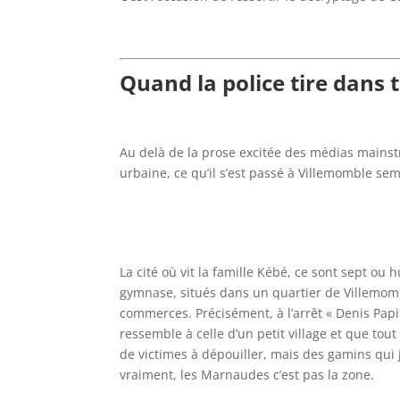
Quand la police tire dans 
Au delà de la prose excitée des médias mainst
urbaine, ce qu’il s’est passé à Villemomble se
La cité où vit la famille Kébé, ce sont sept o
gymnase, situés dans un quartier de Villemomb
commerces. Précisément, à l’arrêt « Denis Papi
ressemble à celle d’un petit village et que tou
de victimes à dépouiller, mais des gamins qui 
vraiment, les Marnaudes c’est pas la zone.