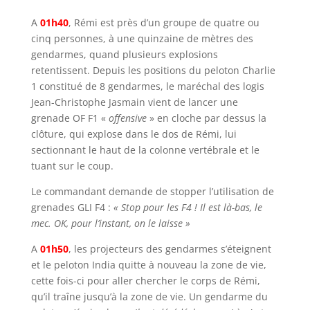
A
01h40
, Rémi est près d’un groupe de quatre ou
cinq personnes, à une quinzaine de mètres des
gendarmes, quand plusieurs explosions
retentissent. Depuis les positions du peloton Charlie
1 constitué de 8 gendarmes, le maréchal des logis
Jean-Christophe Jasmain vient de lancer une
grenade OF F1 «
offensive
» en cloche par dessus la
clôture, qui explose dans le dos de Rémi, lui
sectionnant le haut de la colonne vertébrale et le
tuant sur le coup.
Le commandant demande de stopper l’utilisation de
grenades GLI F4 :
« Stop pour les F4 ! Il est là-bas, le
mec. OK, pour l’instant, on le laisse »
A
01h50
, les projecteurs des gendarmes s’éteignent
et le peloton India quitte à nouveau la zone de vie,
cette fois-ci pour aller chercher le corps de Rémi,
qu’il traîne jusqu’à la zone de vie. Un gendarme du