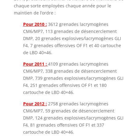
chaque sorte employées chaque année pour le
maintien de l’ordre :
Pour 2010 :
3612 grenades lacrymogènes
CM6/MP7, 113 grenades de désencerclement
DMP, 20 grenades explosives/lacrymogènes GLI
F4, 7 grenades offensives OF F1 et 40 cartouche
de LBD 40×46.
Pour 2011 :
4109 grenades lacrymogènes
CM6/MP7, 338 grenades de désencerclement
DMP, 739 grenades explosives/lacrymogènes GLI
F4, 251 grenades offensives OF F1 et 180
cartouche de LBD 40×46.
Pour 2012 :
2758 grenades lacrymogènes
CM6/MP7, 59 grenades de désencerclement
DMP, 124 grenades explosives/lacrymogènes GLI
F4, 81 grenades offensives OF F1 et 337
cartouche de LBD 40×46.