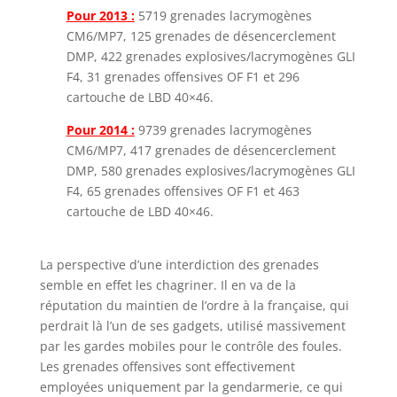
Pour 2013 :
5719 grenades lacrymogènes
CM6/MP7, 125 grenades de désencerclement
DMP, 422 grenades explosives/lacrymogènes GLI
F4, 31 grenades offensives OF F1 et 296
cartouche de LBD 40×46.
Pour 2014 :
9739 grenades lacrymogènes
CM6/MP7, 417 grenades de désencerclement
DMP, 580 grenades explosives/lacrymogènes GLI
F4, 65 grenades offensives OF F1 et 463
cartouche de LBD 40×46.
La perspective d’une interdiction des grenades
semble en effet les chagriner. Il en va de la
réputation du maintien de l’ordre à la française, qui
perdrait là l’un de ses gadgets, utilisé massivement
par les gardes mobiles pour le contrôle des foules.
Les grenades offensives sont effectivement
employées uniquement par la gendarmerie, ce qui