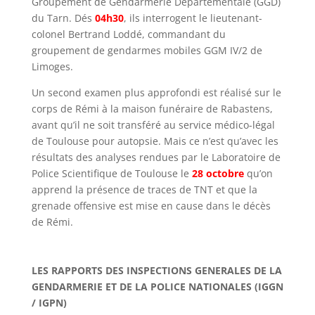
Groupement de Gendarmerie Départementale (GGD)
du Tarn. Dés
04h30
, ils interrogent le lieutenant-
colonel Bertrand Loddé, commandant du
groupement de gendarmes mobiles GGM IV/2 de
Limoges.
Un second examen plus approfondi est réalisé sur le
corps de Rémi à la maison funéraire de Rabastens,
avant qu’il ne soit transféré au service médico-légal
de Toulouse pour autopsie. Mais ce n’est qu’avec les
résultats des analyses rendues par le Laboratoire de
Police Scientifique de Toulouse le
28 octobre
qu’on
apprend la présence de traces de TNT et que la
grenade offensive est mise en cause dans le décès
de Rémi.
LES RAPPORTS DES INSPECTIONS GENERALES DE LA
GENDARMERIE ET DE LA POLICE NATIONALES (IGGN
/ IGPN)