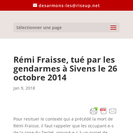
desarmons-les@riseup.net
Sélectionner une page
Rémi Fraisse, tué par les
gendarmes à Sivens le 26
octobre 2014
Jan 9, 2018
Pour resituer le contexte qui a précédé la mort de
Rémi Fraisse, il faut rappeler que les occupant-e-s
de la zone du Testet, opposé-e-s à un projet de