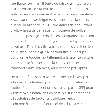
rue Baour-Lormian, il tente de faire demi-tour alors
qu’une voiture de la BAC le suit. Il percute plusieurs
voitures en stationnement, ainsi que la voiture de la
BAC, avant de se diriger vers la sortie de la ruelle,
quand un agent de la BAC tire dans son pneu avant
droit. A la sortie de la rue, un fourgon de police
bloque le passage. Trois de ses occupants s’avancent
à pieds et se mettent le long du mur. A l’approche de
la voiture, l’un d’eux tire à trois reprises en direction
de Mickaël, tandis que le second tire huit coups,
dont l’un le touche mortellement à la tête. La voiture
s’immobilise à la sortie de la rue. Mickaël est
transporté aux urgences, où il décède peu après.
Deux enquêtes sont ouvertes, l’une par l’IGPN pour
« homicide volontaire par personne dépositaire de
l’autorité publique » et une seconde par le SRPJ pour
« tentatives d’homicides volontaires sur personnes
dépositaires de l’autorité publique, refus
d’obtempérer aggravé et recel de vol ». La version