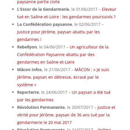
paysanne partie civile
L’Essor de la Gendarmerie
, le 01/06/2017 –
Eleveur
tué en Saône-et-Loire : les gendarmes poursuivis ?
La Confédération paysanne
, le 02/06/2017 –
Justice pour Jérôme, paysan abattu par les
gendarmes !
Rebellyon
, le 04/06/2017 –
Un agriculteur de la
Confédération Paysanne abattu par des
gendarmes en Saône-et-Loire
Mâcon Infos
, le 21/06/2017 –
MÂCON : « Je suis
Jérôme, paysan en détresse, écrasé par le
système »
Reporterre
, le 24/06/2017 –
Un paysan a été tué
par les gendarmes
Révolution Permanente
, le 20/07/2017 –
Justice et
vérité pour Jérôme, paysan de 36 ans tué par la
gendarmerie le 20 mai 2017
Révolution Permanente
, le 24/07/2017 –
Jérôme,