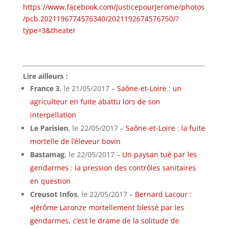
https://www.facebook.com/JusticepourJerome/photos
/pcb.2021196774576340/2021192674576750/?
type=3&theater
Lire ailleurs :
France 3
, le 21/05/2017 –
Saône-et-Loire : un
agriculteur en fuite abattu lors de son
interpellation
Le Parisien
, le 22/05/2017 –
Saône-et-Loire : la fuite
mortelle de l’éleveur bovin
Bastamag
, le 22/05/2017 –
Un paysan tué par les
gendarmes : la pression des contrôles sanitaires
en question
Creusot Infos
, le 22/05/2017 –
Bernard Lacour :
«Jérôme Laronze mortellement blessé par les
gendarmes, c’est le drame de la solitude de