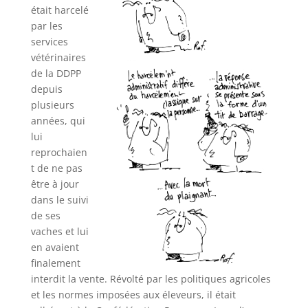
était harcelé
par les
services
vétérinaires
de la DDPP
depuis
plusieurs
années, qui
lui
reprochaien
t de ne pas
être à jour
dans le suivi
de ses
vaches et lui
en avaient
finalement
interdit la vente. Révolté par les politiques agricoles
et les normes imposées aux éleveurs, il était