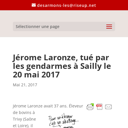
desarmons-les@riseup.net
Sélectionner une page
Jérome Laronze, tué par
les gendarmes à Sailly le
20 mai 2017
Mai 21, 2017
Jérome Laronze avait 37 ans. Éleveur
de bovins à
Trivy (Saône
et Loire), il