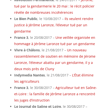
tué par la gendarmerie le 20 mai : le récit policier
révèle de nombreuses incohérences
Le Bien Public
, le 10/08/2017 –
Ils veulent rendre
justice à Jérôme Laronze, l’éleveur tué par un
gendarme
France 3
, le 20/08/2017 –
Une veillée organisée en
hommage à Jérôme Laronze tué par un gendarme
Vivre à Châlons
, le 21/08/2017 –
Un nouveau
rassemblement de soutien en mémoire de Jérome
Laronze, l’éleveur abattu par un gendarme, il y a
deux mois près de Cluny
Indymedia Nantes
, le 21/08/2017 –
L’État élimine
les agriculteurs
France 3
, le 30/08/2017 –
Agriculteur tué en Saône-
et-Loire : la famille de Jérôme Laronze a rencontré
les juges d’instruction
Le Journal de Saône et Loire
, le 30/08/2017 –