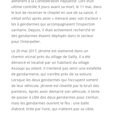
adhérent à la Confédération Paysanne. Lors d’un
ultime contrôle 9 jours avant sa mort, le 11 mai, dans
le but de recenser le cheptel en vue de sa saisie, il
s’était enfui après avoir « menacé avec son tracteur »
les 6 gendarmes qui accompagnaient l’inspection
sanitaire. Depuis, il était activement recherché et
des gendarmes étaient déployés dans le secteur
pour l’interpeller.
Le 20 mai 2017, Jérome est stationné dans un
chemin vicinal près du village de Sailly. Il a été
dénoncé et localisé par un habitant du village.
Assoupi au volant, il n’entend pas venir une estafette
de gendarmerie, qui s’arrête près de sa voiture.
Lorsque les deux gendarmes qui l’occupent sortent
de leur véhicule, Jérome est réveillé par le bruit des
portières. Après avoir démarré son véhicule, il tente
de passer à côté des deux gendarmes pour s’enfuir,
mais les gendarmes ouvrent le feu : une balle
d’abord, tirée par l’une, qui n’atteint pas sa cible,