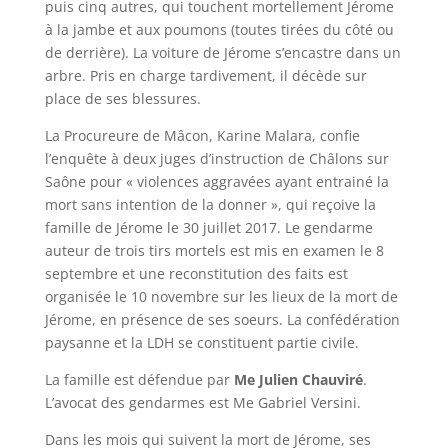
puis cinq autres, qui touchent mortellement Jérome
à la jambe et aux poumons (toutes tirées du côté ou
de derrière). La voiture de Jérome s’encastre dans un
arbre. Pris en charge tardivement, il décède sur
place de ses blessures.
La Procureure de Mâcon, Karine Malara, confie
l’enquête à deux juges d’instruction de Châlons sur
Saône pour « violences aggravées ayant entrainé la
mort sans intention de la donner », qui reçoive la
famille de Jérome le 30 juillet 2017. Le gendarme
auteur de trois tirs mortels est mis en examen le 8
septembre et une reconstitution des faits est
organisée le 10 novembre sur les lieux de la mort de
Jérome, en présence de ses soeurs. La confédération
paysanne et la LDH se constituent partie civile.
La famille est défendue par
Me Julien Chauviré
.
L’avocat des gendarmes est Me Gabriel Versini.
Dans les mois qui suivent la mort de Jérome, ses