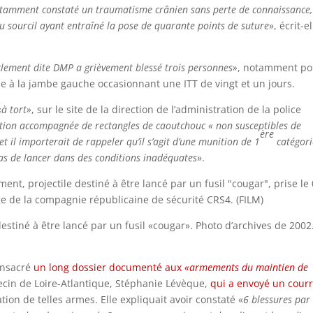
notamment constaté un traumatisme crânien sans perte de connaissance,
du sourcil ayant entraîné la pose de quarante points de suture
», écrit-e
lement dite DMP a grièvement blessé trois personnes»
, notamment po
e à la jambe gauche occasionnant une ITT de vingt et un jours.
«
à tort»
, sur le site de la direction de l’administration de la police
tion accompagnée de rectangles de caoutchouc « non susceptibles de
ère
et il importerait de rappeler qu’il s’agit d’une munition de 1
catégori
cas de lancer dans des conditions inadéquates
».
stiné à être lancé par un fusil «cougar». Photo d’archives de 2002
onsacré
un long dossier documenté aux
«armements du maintien de
édecin de Loire-Atlantique, Stéphanie Lévèque,
qui a envoyé un courr
ation de telles armes. Elle expliquait avoir constaté «
6 blessures par