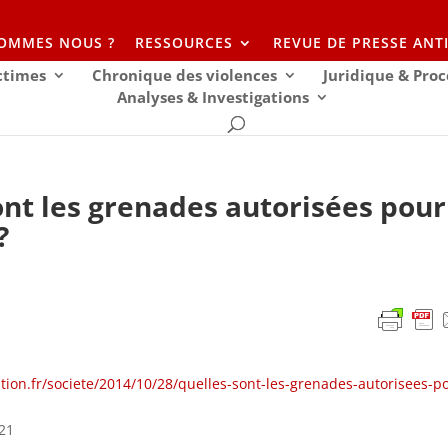
SOMMES NOUS ?
RESSOURCES
REVUE DE PRESSE ANT
ictimes
Chronique des violences
Juridique & Proc
Analyses & Investigations
ont les grenades autorisées pour
?
tion.fr/societe/2014/10/28/quelles-sont-les-grenades-autorisees-p
:21