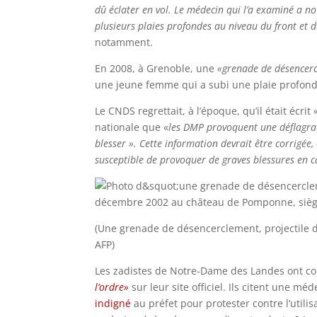
dû éclater en vol. Le médecin qui l’a examiné a 
plusieurs plaies profondes au niveau du front et 
notamment.
En 2008, à Grenoble, une
«grenade de désencerc
une jeune femme qui a subi une plaie profond
Le CNDS regrettait, à l’époque, qu’il était écrit 
nationale que «
les DMP provoquent une déflagra
blesser ». Cette information devrait être corrigée, 
susceptible de provoquer de graves blessures en 
(Une grenade de désencerclement, projectile de
AFP)
Les zadistes de Notre-Dame des Landes ont c
l’ordre»
sur leur site officiel. Ils citent une m
indigné
au préfet pour protester contre l’utilis