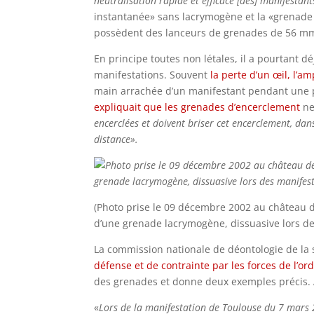
neutralisation rapide et efficace [des] manifestant
instantanée» sans lacrymogène et la «grenade
possèdent des lanceurs de grenades de 56 m
En principe toutes non létales, il a pourtant 
manifestations. Souvent
la perte d’un œil, l’am
main arrachée d’un manifestant pendant une p
expliquait que les grenades d’encerclement
ne
encerclées et doivent briser cet encerclement, da
distance».
(Photo prise le 09 décembre 2002 au château 
d’une grenade lacrymogène, dissuasive lors de
La commission nationale de déontologie de la 
défense et de contrainte par les forces de l’or
des grenades et donne deux exemples précis. A
«
Lors de la manifestation de Toulouse du 7 mars 