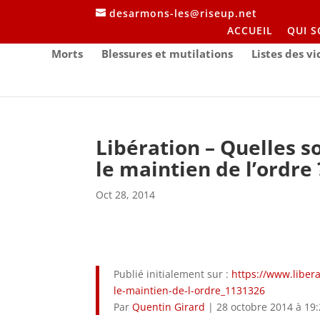
desarmons-les@riseup.net
ACCUEIL
QUI 
Morts
Blessures et mutilations
Listes des v
Libération – Quelles s
le maintien de l’ordre 
Oct 28, 2014
Publié initialement sur :
https://www.libera
le-maintien-de-l-ordre_1131326
Par
Quentin Girard
|
28 octobre 2014 à 19