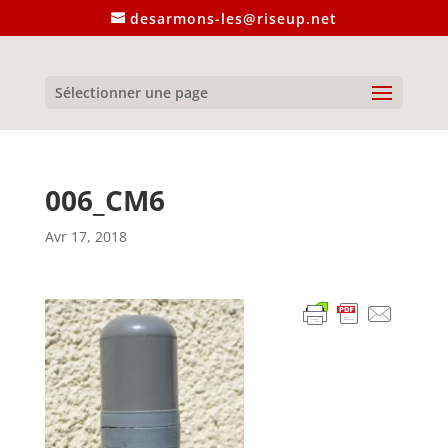
desarmons-les@riseup.net
Sélectionner une page
006_CM6
Avr 17, 2018