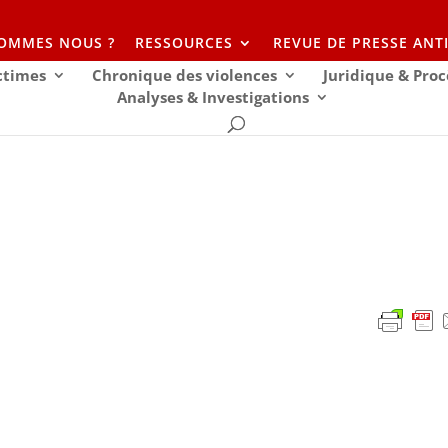
SOMMES NOUS ?
RESSOURCES
REVUE DE PRESSE ANT
ictimes
Chronique des violences
Juridique & Proc
Analyses & Investigations