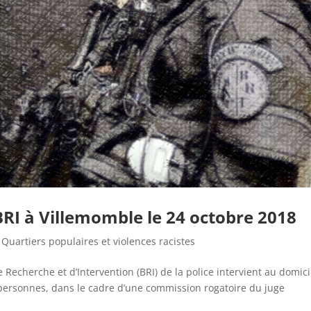
BRI à Villemomble le 24 octobre 2018
,
Quartiers populaires et violences racistes
 Recherche et d’Intervention (BRI) de la police intervient au domici
8 personnes, dans le cadre d’une commission rogatoire du juge