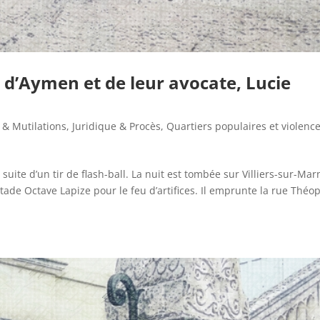
d’Aymen et de leur avocate, Lucie
 & Mutilations
,
Juridique & Procès
,
Quartiers populaires et violenc
 suite d’un tir de flash-ball. La nuit est tombée sur Villiers-sur-Marn
tade Octave Lapize pour le feu d’artifices. Il emprunte la rue Théop