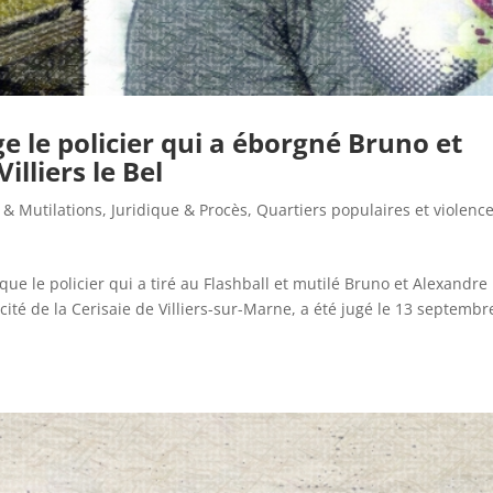
ge le policier qui a éborgné Bruno et
illiers le Bel
 & Mutilations
,
Juridique & Procès
,
Quartiers populaires et violenc
e le policier qui a tiré au Flashball et mutilé Bruno et Alexandre 
 cité de la Cerisaie de Villiers-sur-Marne, a été jugé le 13 septembr