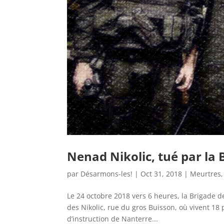
Nenad Nikolic, tué par la 
par
Désarmons-les!
|
Oct 31, 2018
|
Meurtres
Le 24 octobre 2018 vers 6 heures, la Brigade de
des Nikolic, rue du gros Buisson, où vivent 1
d’instruction de Nanterre...