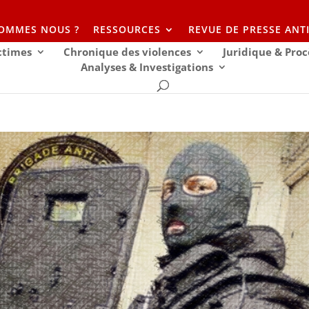
SOMMES NOUS ?
RESSOURCES
REVUE DE PRESSE ANT
ictimes
Chronique des violences
Juridique & Proc
Analyses & Investigations