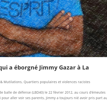
 qui a éborgné Jimmy Gazar à La
 & Mutilations
,
Quartiers populaires et violences racistes
de balle de défense (LBD40) le 22 février 2012, au cours d’émeutes
 pour aller voir ses parents, Jimmy a toujours nié avoir pris part a