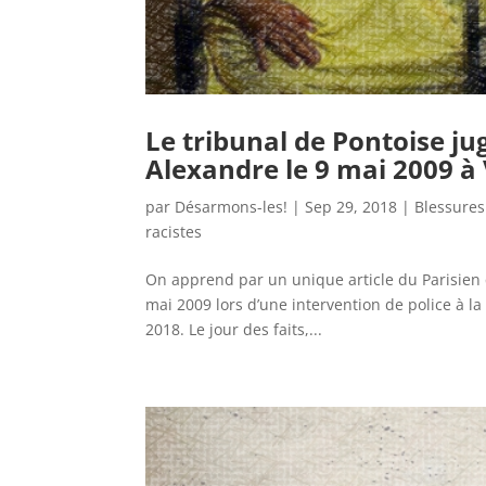
Le tribunal de Pontoise ju
Alexandre le 9 mai 2009 à V
par
Désarmons-les!
|
Sep 29, 2018
|
Blessures
racistes
On apprend par un unique article du Parisien qu
mai 2009 lors d’une intervention de police à la
2018. Le jour des faits,...