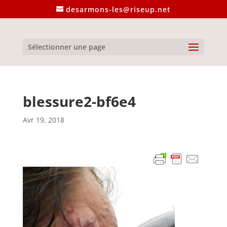
desarmons-les@riseup.net
Sélectionner une page
blessure2-bf6e4
Avr 19, 2018