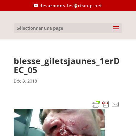
desarmons-les@riseup.net
Sélectionner une page
blesse_giletsjaunes_1erD
EC_05
Déc 3, 2018