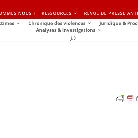
SOMMES NOUS ?
RESSOURCES
REVUE DE PRESSE ANT
ictimes
Chronique des violences
Juridique & Proc
Analyses & Investigations