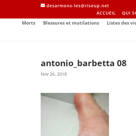
desarmons-les@riseup.net
ACCUEIL
QUI 
Morts
Blessures et mutilations
Listes des v
antonio_barbetta 08
Nov 26, 2018