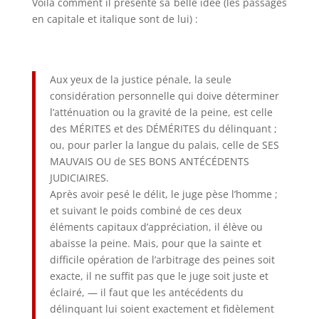
Voilà comment il présente sa belle idée (les passages
en capitale et italique sont de lui) :
Aux yeux de la justice pénale, la seule
considération personnelle qui doive déterminer
l’atténuation ou la gravité de la peine, est celle
des MÉRITES et des DÉMÉRITES du délinquant ;
ou, pour parler la langue du palais, celle de SES
MAUVAIS OU de SES BONS ANTÉCÉDENTS
JUDICIAIRES.
Après avoir pesé le délit, le juge pèse l’homme ;
et suivant le poids combiné de ces deux
éléments capitaux d’appréciation, il élève ou
abaisse la peine. Mais, pour que la sainte et
difficile opération de l’arbitrage des peines soit
exacte, il ne suffit pas que le juge soit juste et
éclairé, — il faut que les antécédents du
délinquant lui soient exactement et fidèlement