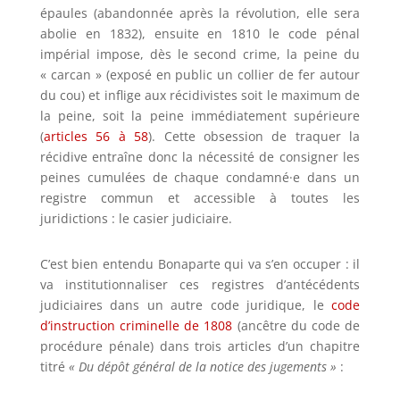
épaules (abandonnée après la révolution, elle sera
abolie en 1832), ensuite en 1810 le code pénal
impérial impose, dès le second crime, la peine du
« carcan » (exposé en public un collier de fer autour
du cou) et inflige aux récidivistes soit le maximum de
la peine, soit la peine immédiatement supérieure
(
articles 56 à 58
). Cette obsession de traquer la
récidive entraîne donc la nécessité de consigner les
peines cumulées de chaque condamné·e dans un
registre commun et accessible à toutes les
juridictions : le casier judiciaire.
C’est bien entendu Bonaparte qui va s’en occuper : il
va institutionnaliser ces registres d’antécédents
judiciaires dans un autre code juridique, le
code
d’instruction criminelle de 1808
(ancêtre du code de
procédure pénale) dans trois articles d’un chapitre
titré
« Du dépôt général de la notice des jugements »
: