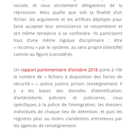
sociale, et ceux strictement obligatoires de la
répression. Mais quelle que soit la finalité d’un
fichier, les arguments et les artifices déployés pour
faire accepter leur omniscience se ressemblent et
ont même tendance à se confondre. Ils participent
tous d’une même logique disciplinaire : être
« reconnu » par le système, au sens propre (identifié)
comme au figuré (considéré).
Un
rapport parlementaire d’octobre 2018
porte à 106
le nombre de « fichiers à disposition des forces de
sécurité » — police, justice, prison, renseignement. Il
y a les bases des données d’identification,
d’antécédents policiers et judiciaires, ceux
spécifiques à la police de l’immigration, les dossiers
individuels de chaque lieu de détention, et puis les
registres plus ou moins clandestins entretenus par
les agences de renseignement.