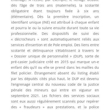
dès l’âge de trois ans (maternelle), la scolarité
obligatoire étant toujours fixée à six ans
(élémentaire). Dès la première inscription, un
identifiant unique (INE) est attribué à chaque enfant
et pourra le ou la suivre ensuite durant toute sa vie
professionnelle. Des dispositifs de suivi des
« décrocheurs » sont automatiquement reliés aux
services d’insertion et de Pole emploi. Des liens entre
scolarité et délinquance s’établissent à travers le
« Dossier unique de personnalité » (DUP), sorte de
pré-casier judiciaire créé en 2015 qui marque un-e
enfant dès qu’il ou elle se prend dans les mailles du
filet policier. Étrangement absent du listing établi
par les députés cités plus haut, le DUP est devenu
l’engrenage central du nouveau code de la justice
pénale des mineurs qui entre en vigueur en
septembre 2021. Les fichiers des services sociaux
sont eux aussi régulièrement scannés pour repérer
des « fraudeurs » aux prestations, et la police