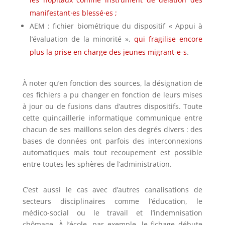
manifestant·es blessé·es ;
AEM : fichier biométrique du dispositif « Appui à
l’évaluation de la minorité »,
qui fragilise encore
plus la prise en charge des jeunes migrant-e-s
.
À noter qu’en fonction des sources, la désignation de
ces fichiers a pu changer en fonction de leurs mises
à jour ou de fusions dans d’autres dispositifs. Toute
cette quincaillerie informatique communique entre
chacun de ses maillons selon des degrés divers : des
bases de données ont parfois des interconnexions
automatiques mais tout recoupement est possible
entre toutes les sphères de l’administration.
C’est aussi le cas avec d’autres canalisations de
secteurs disciplinaires comme l’éducation, le
médico-social ou le travail et l’indemnisation
chômage. À l’école, par exemple, le fichage débute