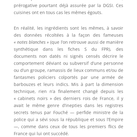
prérogative pourtant déjà assurée par la DGSI. Ces
cuisines ont en tous cas les mêmes égouts.
En réalité, les ingrédients sont les mêmes, à savoir
des données récoltées à la façon des fameuses
« notes blanches »
(que l’on retrouve aussi de manière
synthétique dans les fiches S du FPR), des
documents non datés ni signés censés décrire le
comportement déviant ou subversif d’une personne
ou d’un groupe, ramassis de lieux communs et/ou de
fantasmes policiers colportés par une armée de
barbouzes et leurs indics. Mis à part la dimension
technique, rien n’a finalement changé depuis les
« cabinets noirs » des derniers rois de France, il y
avait le même genre d’inepties dans les registres
secrets tenus par Fouché — perfide ministre de la
police qui a sévi sous la république et sous l’Empire
—, comme dans ceux de tous les premiers flics de
France qui lui ont succédé.