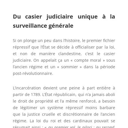
Du casier judiciaire unique à la
surveillance générale
Si on plonge un peu dans l’histoire, le premier fichier
répressif que l’État se décide à officialiser par la loi,
et non de manière clandestine, c’est le casier
judiciaire. On appelait ça un « compte moral » sous
l’ancien régime et un « sommier » dans la période
post-révolutionnaire.
L’incarcération devient une peine à part entière à
partir de 1789. L’État républicain, qui n’a jamais aboli
le droit de propriété et l’a même renforcé, a besoin
de légitimer un système répressif moins barbare
que la justice cruelle et discrétionnaire de l’ancien
régime. La loi du roi et des cardinaux pouvait se
résumait ainsi :
« au premier vol, le pilori ; au second,