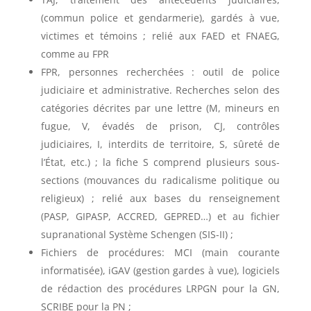
(commun police et gendarmerie), gardés à vue,
victimes et témoins ; relié aux FAED et FNAEG,
comme au FPR
FPR, personnes recherchées : outil de police
judiciaire et administrative. Recherches selon des
catégories décrites par une lettre (M, mineurs en
fugue, V, évadés de prison, CJ, contrôles
judiciaires, I, interdits de territoire, S, sûreté de
l’État, etc.) ; la fiche S comprend plusieurs sous-
sections (mouvances du radicalisme politique ou
religieux) ; relié aux bases du renseignement
(PASP, GIPASP, ACCRED, GEPRED…) et au fichier
supranational Système Schengen (SIS-II) ;
Fichiers de procédures: MCI (main courante
informatisée), iGAV (gestion gardes à vue), logiciels
de rédaction des procédures LRPGN pour la GN,
SCRIBE pour la PN ;