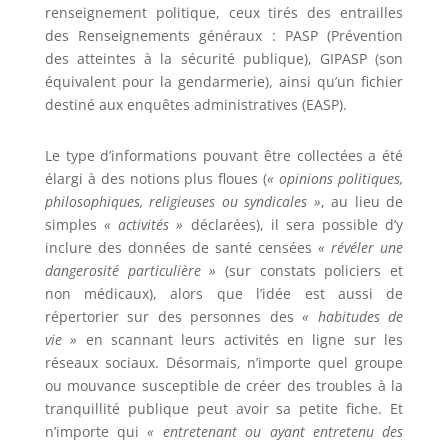
renseignement politique, ceux tirés des entrailles
des Renseignements généraux : PASP (Prévention
des atteintes à la sécurité publique), GIPASP (son
équivalent pour la gendarmerie), ainsi qu’un fichier
destiné aux enquêtes administratives (EASP).
Le type d’informations pouvant être collectées a été
élargi à des notions plus floues (
« opinions politiques,
philosophiques, religieuses ou syndicales
»
, au lieu de
simples
« activités »
déclarées), il sera possible d’y
inclure des données de santé censées
« révéler une
dangerosité particulière »
(sur constats policiers et
non médicaux), alors que l’idée est aussi de
répertorier sur des personnes des
« habitudes de
vie »
en scannant leurs activités en ligne sur les
réseaux sociaux. Désormais, n’importe quel groupe
ou mouvance susceptible de créer des troubles à la
tranquillité publique peut avoir sa petite fiche. Et
n’importe qui
« entretenant ou ayant entretenu des