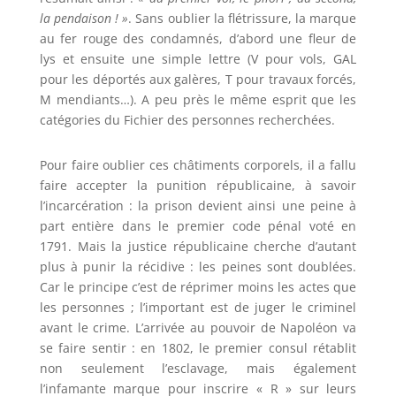
la pendaison ! »
. Sans oublier la flétrissure, la marque
au fer rouge des condamnés, d’abord une fleur de
lys et ensuite une simple lettre (V pour vols, GAL
pour les déportés aux galères, T pour travaux forcés,
M mendiants…). A peu près le même esprit que les
catégories du Fichier des personnes recherchées.
Pour faire oublier ces châtiments corporels, il a fallu
faire accepter la punition républicaine, à savoir
l’incarcération : la prison devient ainsi une peine à
part entière dans le premier code pénal voté en
1791. Mais la justice républicaine cherche d’autant
plus à punir la récidive : les peines sont doublées.
Car le principe c’est de réprimer moins les actes que
les personnes ; l’important est de juger le criminel
avant le crime. L’arrivée au pouvoir de Napoléon va
se faire sentir : en 1802, le premier consul rétablit
non seulement l’esclavage, mais également
l’infamante marque pour inscrire « R » sur leurs