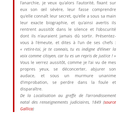
l’anarchie, je veux qu’alors l’autorité, fixant sur
eux son œil sévère, leur fasse comprendre
qu’elle connaît leur secret, qu’elle a sous sa main
leur exacte biographie, et qu’ainsi avertis ils
rentrent aussitôt dans le silence et l’obscurité
dont ils n’auraient jamais dû sortir. Présentez-
vous à l’émeute, et dites à l’un de ses chefs :
« retire-toi, je te connais, tu es indigne d’élever la
voix comme citoyen, car tu es un repris de justice ! »
Vous le verrez aussitôt, comme je l’ai vu de mes
propres yeux, se déconcerter, abjurer son
audace, et sous un murmure unanime
d’improbation, se perdre dans la foule et
disparaître.
De la Localisation au greffe de l’arrondissement
natal des renseignements judiciaires, 1849
(
source
Gallica
)