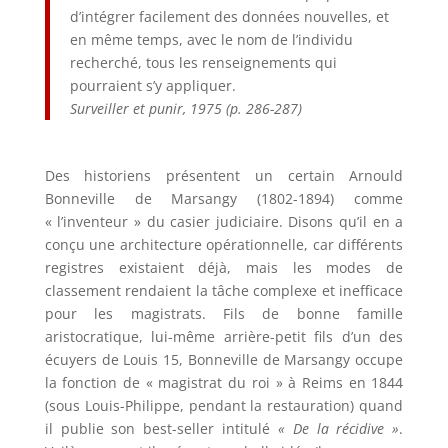
d’intégrer facilement des données nouvelles, et
en même temps, avec le nom de l’individu
recherché, tous les renseignements qui
pourraient s’y appliquer.
Surveiller et punir
, 1975 (p. 286-287)
Des historiens présentent un certain Arnould
Bonneville de Marsangy (1802-1894) comme
« l’inventeur » du casier judiciaire. Disons qu’il en a
conçu une architecture opérationnelle, car différents
registres existaient déjà, mais les modes de
classement rendaient la tâche complexe et inefficace
pour les magistrats. Fils de bonne famille
aristocratique, lui-même arrière-petit fils d’un des
écuyers de Louis 15, Bonneville de Marsangy occupe
la fonction de « magistrat du roi » à Reims en 1844
(sous Louis-Philippe, pendant la restauration) quand
il publie son best-seller intitulé
« De la récidive »
.