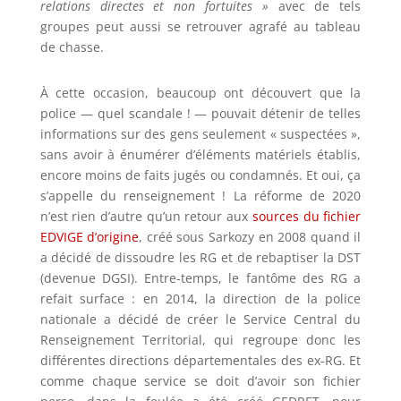
relations directes et non fortuites »
avec de tels
groupes peut aussi se retrouver agrafé au tableau
de chasse.
À cette occasion, beaucoup ont découvert que la
police — quel scandale ! — pouvait détenir de telles
informations sur des gens seulement « suspectées »,
sans avoir à énumérer d’éléments matériels établis,
encore moins de faits jugés ou condamnés. Et oui, ça
s’appelle du renseignement ! La réforme de 2020
n’est rien d’autre qu’un retour aux
sources du fichier
EDVIGE d’origine
, créé sous Sarkozy en 2008 quand il
a décidé de dissoudre les RG et de rebaptiser la DST
(devenue DGSI). Entre-temps, le fantôme des RG a
refait surface : en 2014, la direction de la police
nationale a décidé de créer le Service Central du
Renseignement Territorial, qui regroupe donc les
différentes directions départementales des ex-RG. Et
comme chaque service se doit d’avoir son fichier