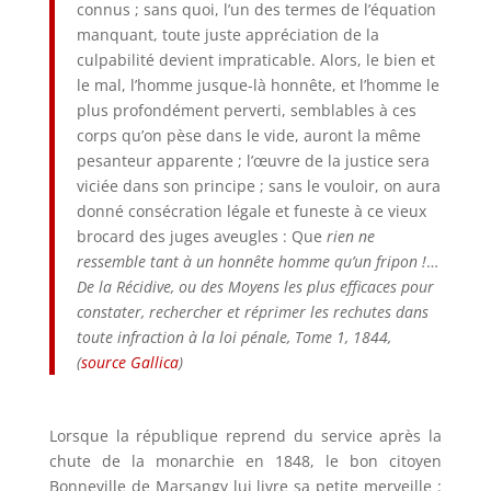
connus ; sans quoi, l’un des termes de l’équation
manquant, toute juste appréciation de la
culpabilité devient impraticable. Alors, le bien et
le mal, l’homme jusque-là honnête, et l’homme le
plus profondément perverti, semblables à ces
corps qu’on pèse dans le vide, auront la même
pesanteur apparente ; l’œuvre de la justice sera
viciée dans son principe ; sans le vouloir, on aura
donné consécration légale et funeste à ce vieux
brocard des juges aveugles : Que
rien ne
ressemble tant à un honnête homme qu’un fripon !
…
De la Récidive, ou des Moyens les plus efficaces pour
constater, rechercher et réprimer les rechutes dans
toute infraction à la loi pénale
, Tome 1, 1844,
(
source Gallica
)
Lorsque la république reprend du service après la
chute de la monarchie en 1848, le bon citoyen
Bonneville de Marsangy lui livre sa petite merveille :