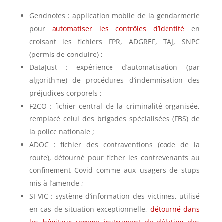
Gendnotes : application mobile de la gendarmerie
pour
automatiser les contrôles d’identité
en
croisant les fichiers FPR, ADGREF, TAJ, SNPC
(permis de conduire) ;
DataJust : expérience d’automatisation (par
algorithme) de procédures d’indemnisation des
préjudices corporels ;
F2CO : fichier central de la criminalité organisée,
remplacé celui des brigades spécialisées (FBS) de
la police nationale ;
ADOC : fichier des contraventions (code de la
route), détourné pour ficher les contrevenants au
confinement Covid comme aux usagers de stups
mis à l’amende ;
SI-VIC : système d’information des victimes, utilisé
en cas de situation exceptionnelle,
détourné dans
les hôpitaux comme instrument de délation des