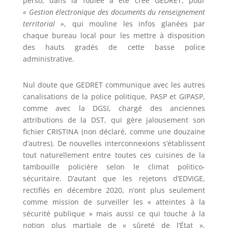
perso, dans la foulée a été créé GEDRET, pour
« Gestion électronique des documents du renseignement
territorial »
, qui mouline les infos glanées par
chaque bureau local pour les mettre à disposition
des hauts gradés de cette basse police
administrative.
Nul doute que GEDRET communique avec les autres
canalisations de la police politique, PASP et GIPASP,
comme avec la DGSI, chargé des anciennes
attributions de la DST, qui gère jalousement son
fichier CRISTINA (non déclaré, comme une douzaine
d’autres). De nouvelles interconnexions s’établissent
tout naturellement entre toutes ces cuisines de la
tambouille policière selon le climat politico-
sécuritaire. D’autant que les rejetons d’EDVIGE,
rectifiés en décembre 2020, n’ont plus seulement
comme mission de surveiller les « atteintes à la
sécurité publique » mais aussi ce qui touche à la
notion plus martiale de « sûreté de l’État »,