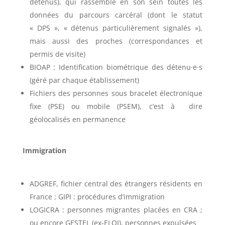
détenus), qui rassemble en son sein toutes les
données du parcours carcéral (dont le statut
« DPS », « détenus particulièrement signalés »),
mais aussi des proches (correspondances et
permis de visite)
BIOAP : Identification biométrique des détenu·e·s
(géré par chaque établissement)
Fichiers des personnes sous bracelet électronique
fixe (PSE) ou mobile (PSEM), c’est à dire
géolocalisés en permanence
Immigration
ADGREF, fichier central des étrangers résidents en
France ; GIPI : procédures d’immigration
LOGICRA : personnes migrantes placées en CRA ;
ou encore GESTEL (ex-ELOI), personnes expulsées