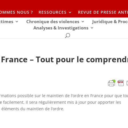
SOMMES NOUS ?
RESSOURCES
REVUE DE PRESSE ANT
ictimes
Chronique des violences
Juridique & Proc
Analyses & Investigations
n France – Tout pour le comprend
formations possible sur le maintien de l’ordre en France pour que to
facilement. Il sera régulièrement mis à jour pour apporter les
s éléments du maintien de l’ordre.