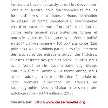
invité.e.s, à travers des analyses de film, des compte-
rendus de lecture, nous questionnons toutes les
formes d’oppression (racisme, sexisme, domination
de classes, validisme, beautécratie, psychophobie
etc) d’un point de vue afrocentré. Nous luttons
contre l’enfermement sous toutes ses formes et
toutes les violences d’État (nous avons écrit et publié
en 2017 un livre nommé « 100 portraits conte l’État
policier »). Nous publions par ailleurs régulièrement
des articles et des entretiens autour des histoires,
cultures et luttes des peuples noirs. En 2018, nous
avons réalisé un film documentaire long-métrage
intitulé « Dire à Lamine ». La même année, nous
avons traduit et assuré la direction éditoriale de
cette première publication en français de
l’autobiographie d’Assata Shakur, « Assata : Une
autobiographie » (PMN éditions, 2018).
Site internet :
http://www.cases-rebelles.org