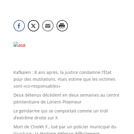
Kafkaïen : 8 ans après, la justice condamne l’État
pour des mutilations, mais estime que les victimes
sont «co-responsables»
Deux détenus décèdent en deux semaines au centre
pénitentiaire de Lorient-Ploemeur
Le gendarme qui se comportait comme un troll
d’extrême droite sur X
Mort de Cheikh F., tué par un policier municipal du
Vaucluse : la légitime défense difficilement